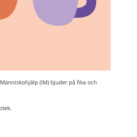
 Människohjälp (IM) bjuder på fika och
otek.