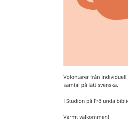
Volontärer från Individuell
samtal på lätt svenska.
I Studion på Frölunda bibli
Varmt välkommen!