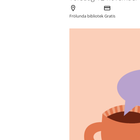
Arrangör
Kostnad
Frölunda bibliotek
Gratis