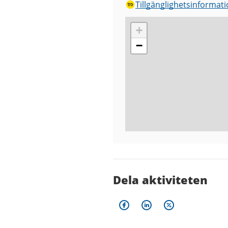
Tillgänglighetsinformat
+
−
Dela aktiviteten