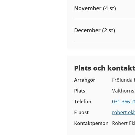
November (4 st)
December (2 st)
Plats och kontak
Arrangör
Frölunda 
Plats
Valthorns
Telefon
031-366 2
E-post
robert.ek
Kontaktperson
Robert Ek