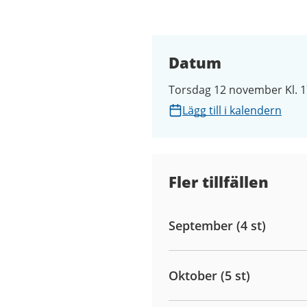
Datum
Torsdag 12 november Kl. 1
Lägg till i kalendern
Fler tillfällen
September (4 st)
Oktober (5 st)