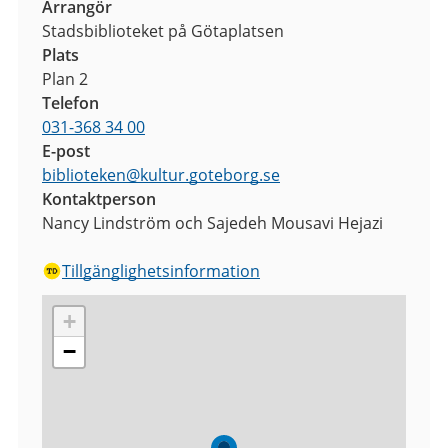
Arrangör
Stadsbiblioteket på Götaplatsen
Plats
Plan 2
Telefon
031-368 34 00
E-post
biblioteken
@
kultur.goteborg.se
Kontaktperson
Nancy Lindström och Sajedeh Mousavi Hejazi
Tillgänglighetsinformation
+
−