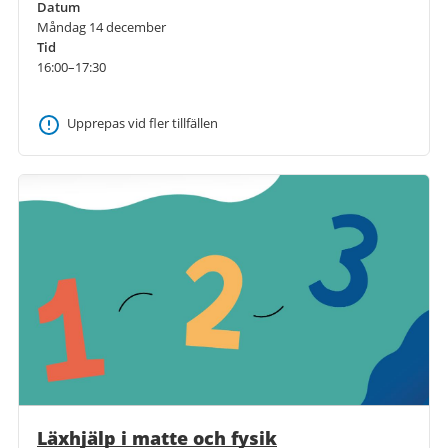
Datum
Måndag 14 december
Tid
16:00–17:30
Upprepas vid fler tillfällen
Läxhjälp i matte och fysik