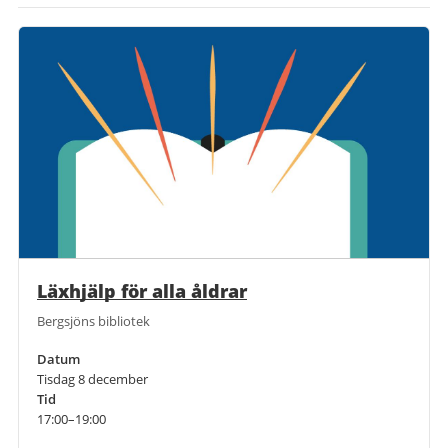
Läxhjälp för alla åldrar
Bergsjöns bibliotek
Datum
Tisdag 8 december
Tid
17:00–19:00