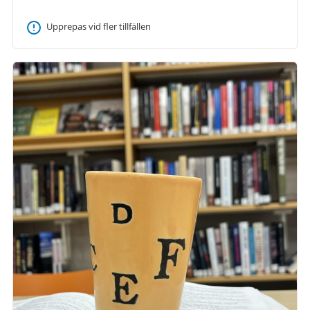
Upprepas vid fler tillfällen