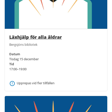
Läxhjälp för alla åldrar
Bergsjöns bibliotek
Datum
Tisdag 15 december
Tid
17:00–19:00
Upprepas vid fler tillfällen