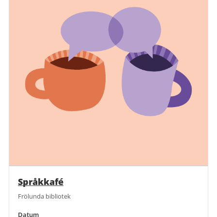
Språkkafé
Frölunda bibliotek
Datum