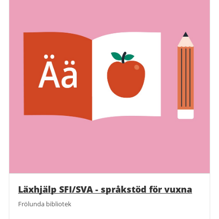
Läxhjälp SFI/SVA - språkstöd för vuxna
Frölunda bibliotek