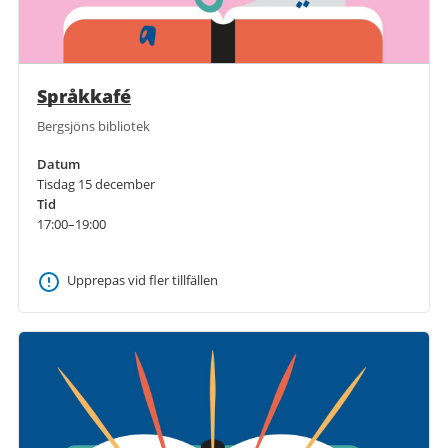
Språkkafé
Bergsjöns bibliotek
Datum
Tisdag 15 december
Tid
17:00–19:00
Upprepas vid fler tillfällen