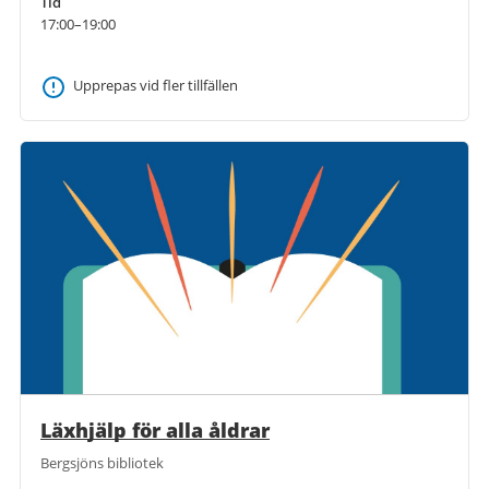
Tid
17:00–19:00
Upprepas vid fler tillfällen
Läxhjälp för alla åldrar
Bergsjöns bibliotek