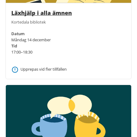
Läxhjälp i alla ämnen
Kortedala bibliotek
Datum
Måndag 14 december
Tid
17:00–18:30
Upprepas vid fler tillfällen