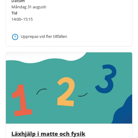
Datum
Måndag 31 augusti
Tid
14:00–15:15
Upprepas vid fler tillfällen
Läxhjälp i matte och fysik