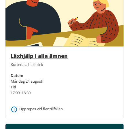
Läxhjälp i alla ämnen
Kortedala bibliotek
Datum
Måndag 24 augusti
Tid
17:00–18:30
Upprepas vid fler tillfällen