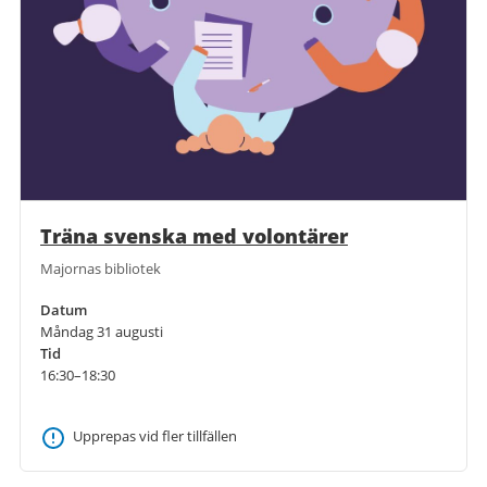
Träna svenska med volontärer
Majornas bibliotek
Datum
Måndag 31 augusti
Tid
16:30–18:30
Upprepas vid fler tillfällen