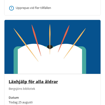
Upprepas vid fler tillfällen
Läxhjälp för alla åldrar
Bergsjöns bibliotek
Datum
Tisdag 25 augusti