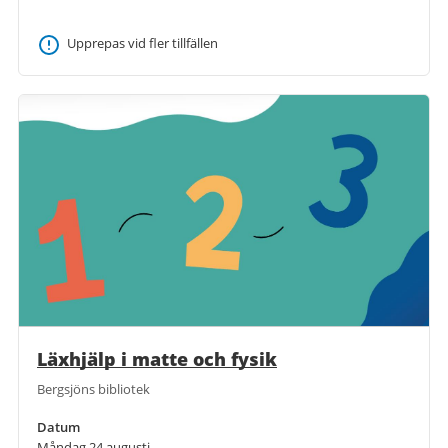
Upprepas vid fler tillfällen
Läxhjälp i matte och fysik
Bergsjöns bibliotek
Datum
Måndag 24 augusti