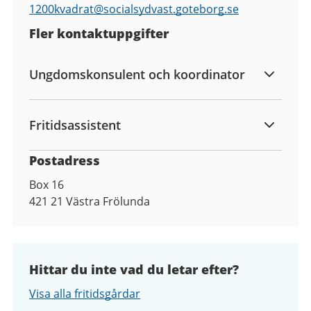
1200kvadrat@
socialsydvast.goteborg.se
Fler kontaktuppgifter
Ungdomskonsulent och koordinator
Fritidsassistent
Postadress
Box 16
421 21
Västra Frölunda
Hittar du inte vad du letar efter?
Visa alla fritidsgårdar