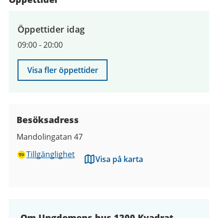
Öppettider idag
09:00
-
20:00
Visa fler öppettider
Besöksadress
Mandolingatan 47
Tillgänglighet
Visa på karta
Om Ungdomens hus 1200 Kvadrat