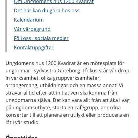
Om Ungdomens hus 1200 Kvadrat
Det här kan du göra hos oss
Kalendarium
Vår värdegrund
Följ oss i sociala medier
Kontaktuppgifter
Ungdomens hus 1200 Kvadrat är en mötesplats för
ungdomar i sydvästra Göteborg. I fokus står vår drop-
in verksamhet, olika gruppverksamheter,
arrangemang, utbildningar och en massa annat! Vi
strävar alltid efter att initiativen ska komma från
ungdomarna själva. Det kan vara allt från att åka i väg
på ungdomsutbyte, starta en cafégrupp, anordna
konserter till att planera en utflykt eller producera en
låt i vår studio.
Öppettider