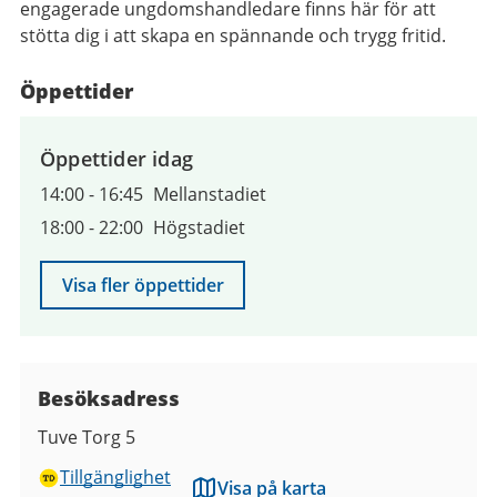
engagerade ungdomshandledare finns här för att
stötta dig i att skapa en spännande och trygg fritid.
Öppettider
Öppettider idag
14:00
-
16:45
Mellanstadiet
18:00
-
22:00
Högstadiet
Visa fler öppettider
Besöksadress
Tuve Torg 5
Tillgänglighet
Visa på karta