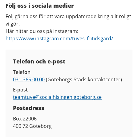
Följ oss i sociala medier
Följ gärna oss för att vara uppdaterade kring allt roligt
vi gör.
Här hittar du oss på instagram:
https://www.instagram.com/tuves_fritidsgard/
Kontaktuppgifter
Telefon och e-post
Telefon
031-365 00 00
(Göteborgs Stads kontaktcenter)
E-post
teamtuve@
socialhisingen.goteborg.se
Postadress
Box 22006
400 72
Göteborg