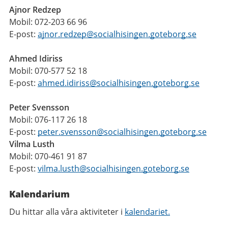
Ajnor Redzep
Mobil: 072-203 66 96
E-post:
ajnor.redzep@socialhisingen.goteborg.se
Ahmed Idiriss
Mobil: 070-577 52 18
E-post:
ahmed.idiriss@socialhisingen.goteborg.se
Peter Svensson
Mobil: 076-117 26 18
E-post:
peter.svensson@socialhisingen.goteborg.se
Vilma Lusth
Mobil: 070-461 91 87
E-post:
vilma.lusth@socialhisingen.goteborg.se
Kalendarium
Du hittar alla våra aktiviteter i
kalendariet.