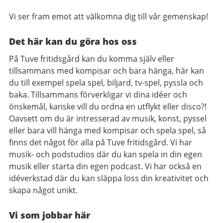
Vi ser fram emot att välkomna dig till vår gemenskap!
Det här kan du göra hos oss
På Tuve fritidsgård kan du komma själv eller
tillsammans med kompisar och bara hänga, här kan
du till exempel spela spel, biljard, tv-spel, pyssla och
baka. Tillsammans förverkligar vi dina idéer och
önskemål, kanske vill du ordna en utflykt eller disco?!
Oavsett om du är intresserad av musik, konst, pyssel
eller bara vill hänga med kompisar och spela spel, så
finns det något för alla på Tuve fritidsgård. Vi har
musik- och podstudios där du kan spela in din egen
musik eller starta din egen podcast. Vi har också en
idéverkstad där du kan släppa loss din kreativitet och
skapa något unikt.
Vi som jobbar här