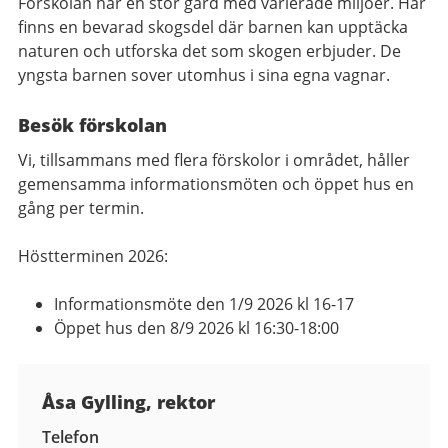
Förskolan har en stor gård med varierade miljöer. Här
finns en bevarad skogsdel där barnen kan upptäcka
naturen och utforska det som skogen erbjuder. De
yngsta barnen sover utomhus i sina egna vagnar.
Besök förskolan
Vi, tillsammans med flera förskolor i området, håller
gemensamma informationsmöten och öppet hus en
gång per termin.
Höstterminen 2026:
Informationsmöte den 1/9 2026 kl 16-17
Öppet hus den 8/9 2026 kl 16:30-18:00
Kontaktuppgifter
Åsa Gylling, rektor
Telefon