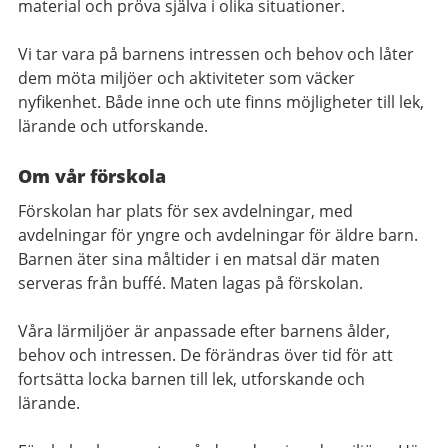
material och pröva själva i olika situationer.
Vi tar vara på barnens intressen och behov och låter
dem möta miljöer och aktiviteter som väcker
nyfikenhet. Både inne och ute finns möjligheter till lek,
lärande och utforskande.
Om vår förskola
Förskolan har plats för sex avdelningar, med
avdelningar för yngre och avdelningar för äldre barn.
Barnen äter sina måltider i en matsal där maten
serveras från buffé. Maten lagas på förskolan.
Våra lärmiljöer är anpassade efter barnens ålder,
behov och intressen. De förändras över tid för att
fortsätta locka barnen till lek, utforskande och
lärande.