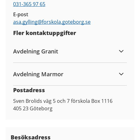
031-365 97 65
E-post
asa.gylling@
forskola.goteborg.se
Fler kontaktuppgifter
Avdelning Granit
Avdelning Marmor
Postadress
Sven Brolids väg 5 och 7 förskola Box 1116
405 23
Göteborg
Besöksadress