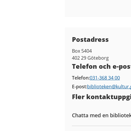
Kontaktuppgifter
Postadress
Box 5404
402 29
Göteborg
Telefon och e-pos
Telefon
031-368 34 00
E-post
biblioteken@
kultur
Fler kontaktuppgi
Chatta med en bibliote