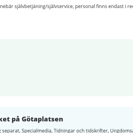
nnebär självbetjäning/självservice, personal finns endast i 
ket på Götaplatsen
 separat
Specialmedia
Tidningar och tidskrifter
Ungdomsa