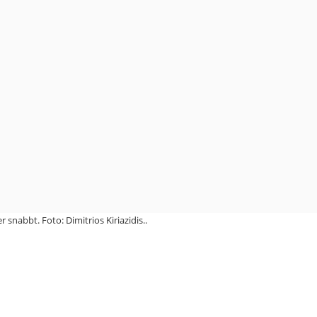
 snabbt. Foto: Dimitrios Kiriazidis..