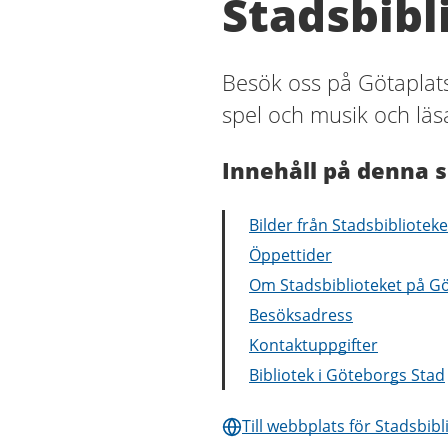
Stadsbibl
Besök oss på Götaplats
spel och musik och läsa
Innehåll på denna s
Bilder från Stadsbibliotek
Öppettider
Om Stadsbiblioteket på G
Besöksadress
Kontaktuppgifter
Bibliotek i Göteborgs Stad
Till webbplats för Stadsbib