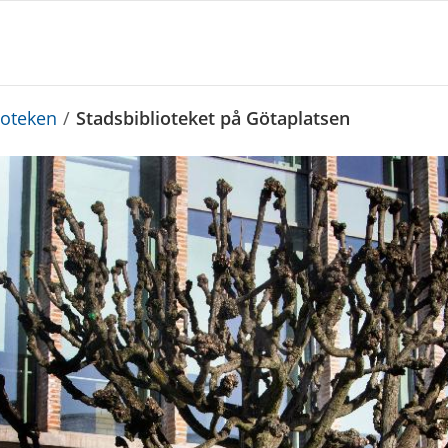
ioteken
/
Stadsbiblioteket på Götaplatsen