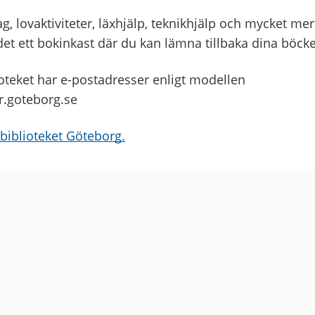
 lovaktiviteter, läxhjälp, teknikhjälp och mycket mer. A
 det ett bokinkast där du kan lämna tillbaka dina böcke
oteket har e-postadresser enligt modellen
.goteborg.se
biblioteket Göteborg.