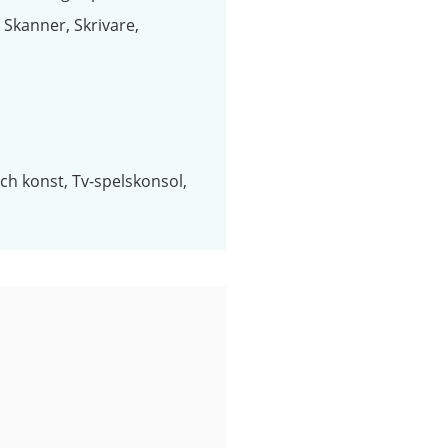
Skanner
Skrivare
och konst
Tv-spelskonsol