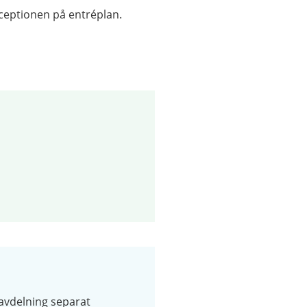
receptionen på entréplan.
vdelning separat