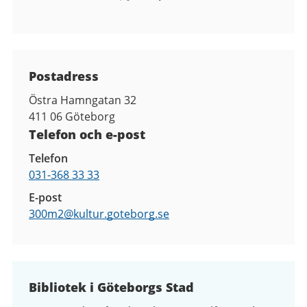
Kontaktuppgifter
Postadress
Östra Hamngatan 32
411 06
Göteborg
Telefon och e-post
Telefon
031-368 33 33
E-post
300m2@
kultur.goteborg.se
Bibliotek i Göteborgs Stad