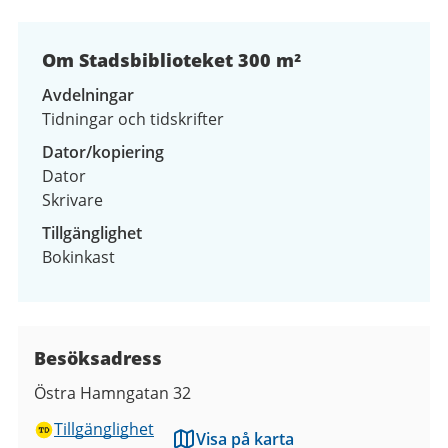
Om Stadsbiblioteket 300 m²
Avdelningar
Tidningar och tidskrifter
Dator/kopiering
Dator
Skrivare
Tillgänglighet
Bokinkast
Besöksadress
Östra Hamngatan 32
Tillgänglighet
Visa på karta