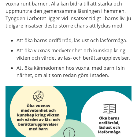
vuxna runt barnen. Alla kan bidra till att stärka och
uppmuntra den gemensamma läsningen i hemmen.
Tyngden i arbetet ligger vid insatser tidigt i barns liv. Ju
tidigare insatser desto större chans att lyckas med:
Att öka barns ordförråd, läslust och läsförmåga.
Att öka vuxnas medvetenhet och kunskap kring
vikten och värdet av läs- och berättarupplevelser.
Att öka kännedomen hos vuxna, med barn i sin
närhet, om allt som redan görs i staden.