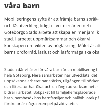
våra barn
Mobiliseringens syfte är att främja barns språk-
och läsutveckling tidigt i livet och är en del i
Göteborgs Stads arbete att skapa en mer jämlik
stad. I arbetet uppmärksammar och ökar vi
kunskapen om vikten av högläsning. Målet är att
barns ordförråd, läslust och läsförmåga ska öka.
Staden där vi läser för våra barn är en mobilisering i
hela Göteborg. Flera samarbeten har utvecklats, det
uppsökande arbetet har stärkts, tillgången till böcker
och litteratur har ökat och en lång rad verksamheter
bidrar i arbetet. Bokpaket till familjehemsplacerade
barn, hembesök hos barnfamiljer och hallbibliotek på
förskolor är några exempel på aktiviteter.