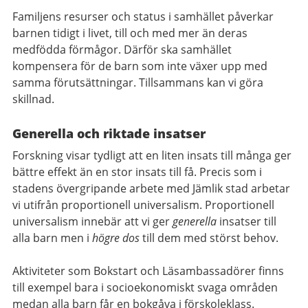
Familjens resurser och status i samhället påverkar
barnen tidigt i livet, till och med mer än deras
medfödda förmågor. Därför ska samhället
kompensera för de barn som inte växer upp med
samma förutsättningar. Tillsammans kan vi göra
skillnad.
Generella och riktade insatser
Forskning visar tydligt att en liten insats till många ger
bättre effekt än en stor insats till få. Precis som i
stadens övergripande arbete med Jämlik stad arbetar
vi utifrån proportionell universalism. Proportionell
universalism innebär att vi ger
generella
insatser till
alla barn men i
högre dos
till dem med störst behov.
Aktiviteter som Bokstart och Läsambassadörer finns
till exempel bara i socioekonomiskt svaga områden
medan alla barn får en bokgåva i förskoleklass.