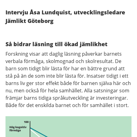
Intervju Åsa Lundquist, utvecklingsledare
Jämlikt Göteborg
Så bidrar läsning till ökad jämlikhet
Forskning visar att daglig läsning påverkar barnets
verbala förmåga, skolmognad och skolresultat. De
barn som tidigt blir lästa för har en bättre grund att
stå på än de som inte blir lästa för. Insatser tidigt i ett
barns liv ger stor effekt både för barnen själva här och
nu, men också för hela samhället. Alla satsningar som
främjar barns tidiga språkutveckling är investeringar.
Både för det enskilda barnet och för samhället i stort.