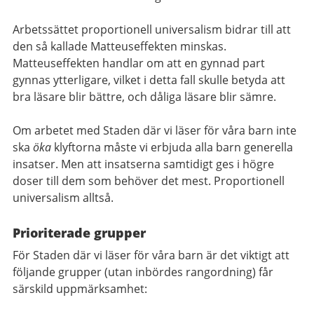
Arbetssättet proportionell universalism bidrar till att
den så kallade Matteuseffekten minskas.
Matteuseffekten handlar om att en gynnad part
gynnas ytterligare, vilket i detta fall skulle betyda att
bra läsare blir bättre, och dåliga läsare blir sämre.
Om arbetet med Staden där vi läser för våra barn inte
ska
öka
klyftorna måste vi erbjuda alla barn generella
insatser. Men att insatserna samtidigt ges i högre
doser till dem som behöver det mest. Proportionell
universalism alltså.
Prioriterade grupper
För Staden där vi läser för våra barn är det viktigt att
följande grupper (utan inbördes rangordning) får
särskild uppmärksamhet: