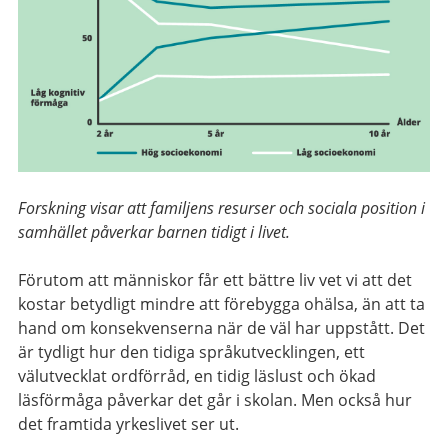
Forskning visar att familjens resurser och sociala position i
samhället påverkar barnen tidigt i livet.
Förutom att människor får ett bättre liv vet vi att det
kostar betydligt mindre att förebygga ohälsa, än att ta
hand om konsekvenserna när de väl har uppstått. Det
är tydligt hur den tidiga språkutvecklingen, ett
välutvecklat ordförråd, en tidig läslust och ökad
läsförmåga påverkar det går i skolan. Men också hur
det framtida yrkeslivet ser ut.