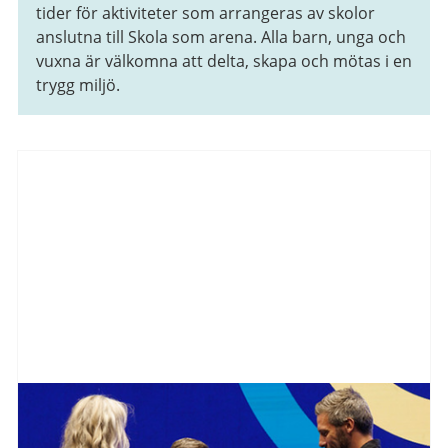
tider för aktiviteter som arrangeras av skolor
anslutna till Skola som arena. Alla barn, unga och
vuxna är välkomna att delta, skapa och mötas i en
trygg miljö.
Aktuellt
från
Göteborgs
Stad