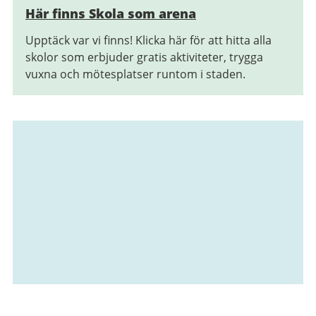
Här finns Skola som arena
Upptäck var vi finns! Klicka här för att hitta alla
skolor som erbjuder gratis aktiviteter, trygga
vuxna och mötesplatser runtom i staden.
Relaterad
information