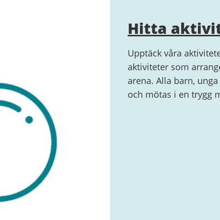
Hitta aktivi
Upptäck våra aktivitete
aktiviteter som arrang
arena. Alla barn, unga
och mötas i en trygg m