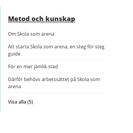
Metod och kunskap
Om Skola som arena
Att starta Skola som arena, en steg för steg
guide
För en mer jämlik stad
Därför behövs arbetssättet på Skola som
arena
Visa alla
inom
(5)
Metod
och
kunskap