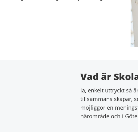
Vad är Skol
Ja, enkelt uttryckt så ä
tillsammans skapar, s
möjliggör en meningsfu
närområde och i Göte