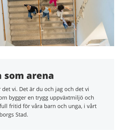
a som arena
r det vi. Det är du och jag och det vi
om bygger en trygg uppväxtmiljö och
ll fritid för våra barn och unga, i vårt
borgs Stad.