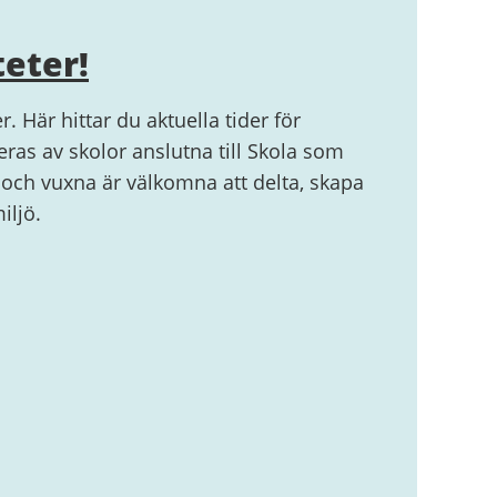
teter!
r. Här hittar du aktuella tider för
eras av skolor anslutna till Skola som
 och vuxna är välkomna att delta, skapa
iljö.