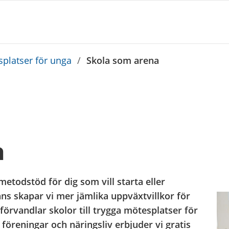
platser för unga
/
Skola som arena
a
l metodstöd för dig som vill starta eller
s skapar vi mer jämlika uppväxtvillkor för
örvandlar skolor till trygga mötesplatser för
reningar och näringsliv erbjuder vi gratis