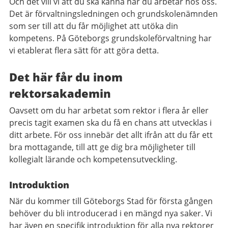
Och det vill vi att du ska känna när du arbetar hos oss.
Det är förvaltningsledningen och grundskolenämnden
som ser till att du får möjlighet att utöka din
kompetens. På Göteborgs grundskoleförvaltning har
vi etablerat flera sätt för att göra detta.
Det här får du inom
rektorsakademin
Oavsett om du har arbetat som rektor i flera år eller
precis tagit examen ska du få en chans att utvecklas i
ditt arbete. För oss innebär det allt ifrån att du får ett
bra mottagande, till att ge dig bra möjligheter till
kollegialt lärande och kompetensutveckling.
Introduktion
När du kommer till Göteborgs Stad för första gången
behöver du bli introducerad i en mängd nya saker. Vi
har även en specifik introduktion för alla nya rektorer