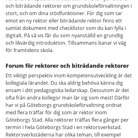
och biträdande rektorer om grundskoleförvaltningen i
stort, och om dina stödfunktioner. För dig som tar
emot en ny rektor eller biträdande rektor finns ett
samlat dokument med checklistor som du kan fylla i
digitalt. På så vis får du som nyanställd en grundlig
och likvärdig introduktion. Tillsammans banar vi väg
för framtidens skola.
Forum för rektorer och biträdande rektorer
Ett viktigt perspektiv inom kompetensutveckling är det
kollegiala lärandet. Du ska aldrig behöva känna dig
ensam i ditt pedagogiska ledarskap. Dessutom är det
ofta från andra kollegor man lär sig som mest! Därför
har vi på Göteborgs grundskoleförvaltning ordnat
med flera träffar för dig som är rektor inom
Göteborgs Stad. Alla rektorer träffas flera gånger per
termin i hela Göteborgs Stad i en rektorsverkstad.
Rektorsverkstäderna har olika teman, till exempel