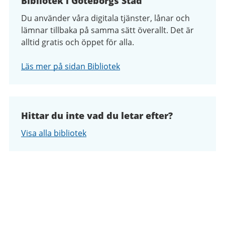
Bibliotek i Göteborgs Stad
Du använder våra digitala tjänster, lånar och
lämnar tillbaka på samma sätt överallt. Det är
alltid gratis och öppet för alla.
Läs mer på sidan Bibliotek
Hittar du inte vad du letar efter?
Visa alla bibliotek