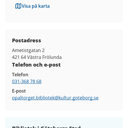
Visa på karta
Kontaktuppgifter
Postadress
Ametistgatan 2
421 64
Västra Frölunda
Telefon och e-post
Telefon
031-368 78 68
E-post
opaltorget.bibliotek@
kultur.goteborg.se