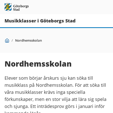
Musikklasser i Göteborgs Stad
Du
Start
/
Nordhemsskolan
är
här:
Nordhemsskolan
Elever som börjar årskurs sju kan söka till
musikklass på Nordhemsskolan. För att söka till
våra musikklasser krävs inga speciella
förkunskaper, men en stor vilja att lära sig spela
och sjunga. Ett inträdesprov görs i januari inför