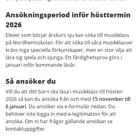
Ansökningsperiod inför hösttermin
2026
Elever som börjar årskurs sju kan söka till musikklass
på Nordhemsskolan. För att söka till våra musikklasser
krävs inga speciella förkunskaper, men en stor vilja att
lära sig spela och sjunga. Ett färdighetsprov görs i
januari inför kommande läsår.
Så ansöker du
Vill du att ditt barn ska läsa i musikklass till hösten
2026 så kan du ansöka från och med
15 november till
6 januari
. Du ansöker via e-formulär nedan. Du
behöver inte logga in med e-legitimation för att
ansöka. Om ni har frågor gällande ansökan se
kontaktuppgifter.