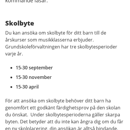
kommande läsår.
Skolbyte
Du kan ansöka om skolbyte för ditt barn till de
årskurser som musikklasserna erbjuder.
Grundskoleförvaltningen har tre skolbytesperioder
varje år.
15-30 september
15-30 november
15-30 april
För att ansöka om skolbyte behöver ditt barn ha
genomfört ett godkänt färdighetsprov på den skolan
du önskat. Under skolbytesperioderna gäller skarpa
byten. Det betyder att du inte kan ångra dig om du får
en ny skolplacering, din ansökan är alltså bindande.