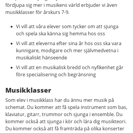
fördjupa sig mer i musikens värld erbjuder vi även
musikklasser för årskurs 7-9.
Vi vill att våra elever som tycker om att sjunga
och spela ska känna sig hemma hos oss
Vi vill att eleverna efter sina år hos oss ska vara
kunnigare, modigare och mer självmedvetna i
musikaliskt hänseende
Vi vill att en musikalisk bredd och nyfikenhet går
före specialisering och begränsning
Musikklasser
Som elev i musikklass har du ännu mer musik på
schemat. Du kommer att få spela instrument som bas,
klaviatur, gitarr, trummor och sjunga i ensemble. Du
kommer också att sjunga i kör och lära dig musikteori.
Du kommer också att få framträda på olika konserter