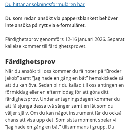
Du hittar ansökningsformulären här
Du som redan ansökt via pappersblankett behöver
inte ansöka på nytt via e-formuläret.
Färdighetsprov genomförs 12-16 januari 2026. Separat
kallelse kommer till färdighetsprovet.
Färdighetsprov
När du ansökt till oss kommer du få noter på ”Broder
Jakob” samt ”Jag hade en gång en båt” hemskickade så
att du kan öva. Sedan blir du kallad till oss antingen en
förmiddag eller en eftermiddag för att göra ditt
färdighetsprov. Under antagningsdagen kommer du
att få sjunga dessa två sånger samt en låt som du
väljer själv. Om du kan något instrument får du också
chans att visa upp det. Som sista moment spelar vi
”Jag hade en gång en båt” tillsammans i grupp. Du