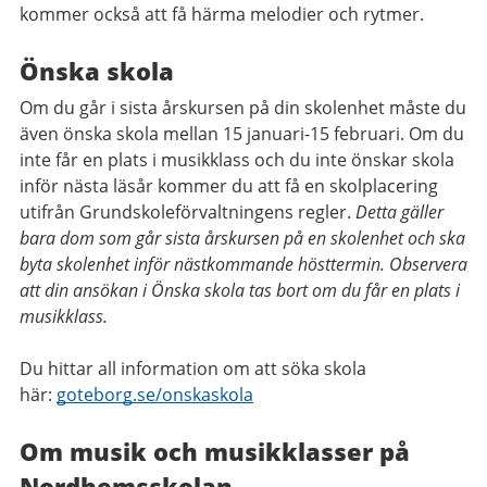
kommer också att få härma melodier och rytmer.
Önska skola
Om du går i sista årskursen på din skolenhet måste du
även önska skola mellan 15 januari-15 februari. Om du
inte får en plats i musikklass och du inte önskar skola
inför nästa läsår kommer du att få en skolplacering
utifrån Grundskoleförvaltningens regler.
Detta gäller
bara dom som går sista årskursen på en skolenhet och ska
byta skolenhet inför nästkommande hösttermin. Observera
att din ansökan i Önska skola tas bort om du får en plats i
musikklass.
Du hittar all information om att söka skola
här:
goteborg.se/onskaskola
Om musik och musikklasser på
Nordhemsskolan