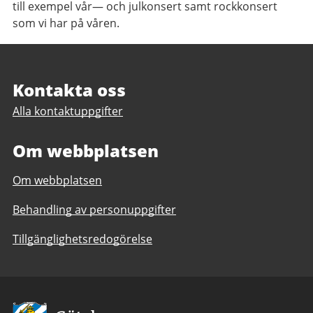
till exempel vår
—
och julkonsert samt rockkonsert
som vi har på våren.
Sidfot
Kontakta oss
Alla kontaktuppgifter
Om webbplatsen
Om webbplatsen
Behandling av personuppgifter
Tillgänglighetsredogörelse