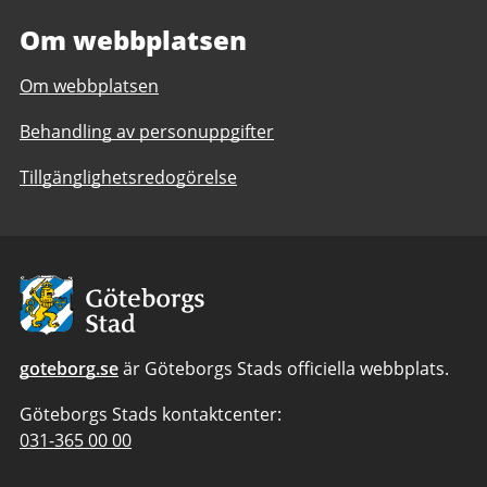
Om webbplatsen
Om webbplatsen
Behandling av personuppgifter
Tillgänglighetsredogörelse
Avsändare
goteborg.se
är Göteborgs Stads officiella webbplats.
Göteborgs Stads kontaktcenter:
Telefonnummer
031-365 00 00
till