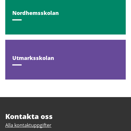
Nordhemsskolan
Utmarksskolan
Sidfot
Kontakta oss
Alla kontaktuppgifter