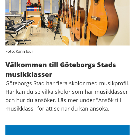
Foto: Karin Jour
Välkommen till Göteborgs Stads
Musikklasser
musikklasser
i
Göteborgs Stad har flera skolor med musikprofil.
Här kan du se vilka skolor som har musikklasser
Göteborgs
och hur du ansöker. Läs mer under "Ansök till
Stad
musikklass" för att se när du kan ansöka.