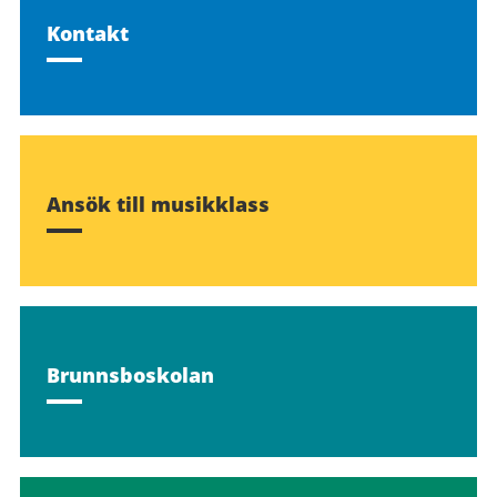
Kontakt
Ansök till musikklass
Brunnsboskolan