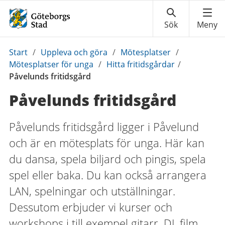
Du
Start
/
Uppleva och göra
/
Mötesplatser
/
är
Mötesplatser för unga
/
Hitta fritidsgårdar
/
här:
Påvelunds fritidsgård
Påvelunds fritidsgård
Påvelunds fritidsgård ligger i Påvelund
och är en mötesplats för unga. Här kan
du dansa, spela biljard och pingis, spela
spel eller baka. Du kan också arrangera
LAN, spelningar och utställningar.
Dessutom erbjuder vi kurser och
workshops i till exempel gitarr, DJ, film,