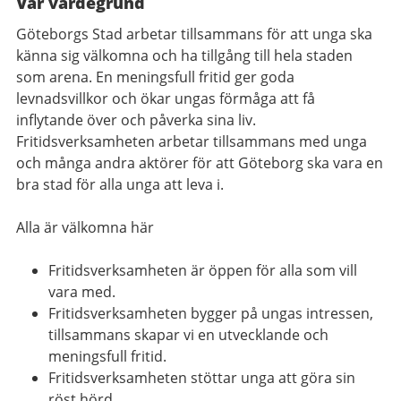
Vår värdegrund
Göteborgs Stad arbetar tillsammans för att unga ska
känna sig välkomna och ha tillgång till hela staden
som arena. En meningsfull fritid ger goda
levnadsvillkor och ökar ungas förmåga att få
inflytande över och påverka sina liv.
Fritidsverksamheten arbetar tillsammans med unga
och många andra aktörer för att Göteborg ska vara en
bra stad för alla unga att leva i.
Alla är välkomna här
Fritidsverksamheten är öppen för alla som vill
vara med.
Fritidsverksamheten bygger på ungas intressen,
tillsammans skapar vi en utvecklande och
meningsfull fritid.
Fritidsverksamheten stöttar unga att göra sin
röst hörd.