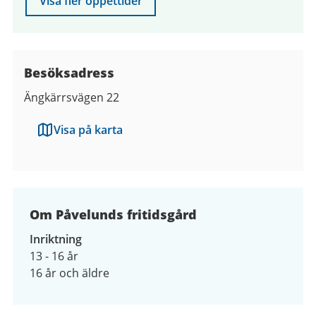
Visa fler öppettider
Besöksadress
Ängkärrsvägen 22
Visa på karta
Om Påvelunds fritidsgård
Inriktning
13 - 16 år
16 år och äldre