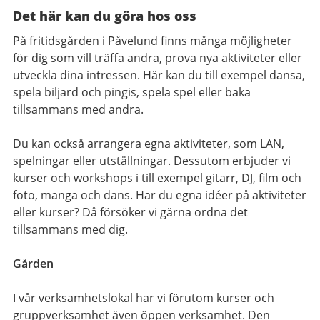
Det här kan du göra hos oss
På fritidsgården i Påvelund finns många möjligheter
för dig som vill träffa andra, prova nya aktiviteter eller
utveckla dina intressen. Här kan du till exempel dansa,
spela biljard och pingis, spela spel eller baka
tillsammans med andra.
Du kan också arrangera egna aktiviteter, som LAN,
spelningar eller utställningar. Dessutom erbjuder vi
kurser och workshops i till exempel gitarr, DJ, film och
foto, manga och dans. Har du egna idéer på aktiviteter
eller kurser? Då försöker vi gärna ordna det
tillsammans med dig.
Gården
I vår verksamhetslokal har vi förutom kurser och
gruppverksamhet även öppen verksamhet. Den