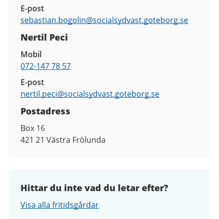
E-post
sebastian.bogolin@
socialsydvast.goteborg.se
Nertil Peci
Mobil
072-147 78 57
E-post
nertil.peci@
socialsydvast.goteborg.se
Postadress
Box 16
421 21
Västra Frölunda
Hittar du inte vad du letar efter?
Visa alla fritidsgårdar