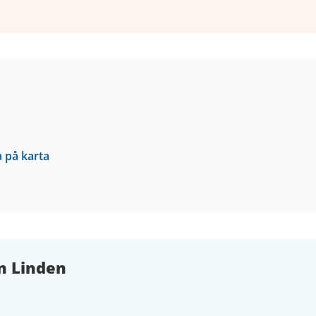
a på karta
n Linden