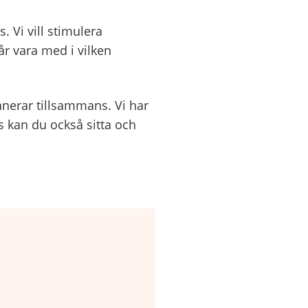
 Vi vill stimulera
r vara med i vilken
anerar tillsammans. Vi har
s kan du också sitta och