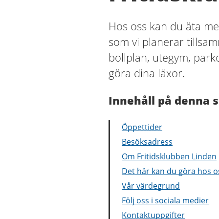
Hos oss kan du äta mell
som vi planerar tillsam
bollplan, utegym, park
göra dina läxor.
Innehåll på denna s
Öppettider
Besöksadress
Om Fritidsklubben Linden
Det här kan du göra hos o
Vår värdegrund
Följ oss i sociala medier
Kontaktuppgifter