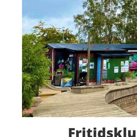
Fritidskl