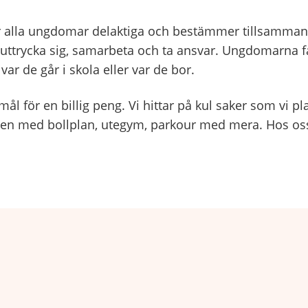
r alla ungdomar delaktiga och bestämmer tillsammans.
ttrycka sig, samarbeta och ta ansvar. Ungdomarna få
var de går i skola eller var de bor.
l för en billig peng. Vi hittar på kul saker som vi pl
parken med bollplan, utegym, parkour med mera. Hos os