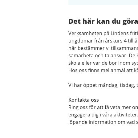
Det här kan du göra
Verksamheten på Lindens friti
ungdomar från årskurs 4 till å
här bestämmer vi tillsammans.
samarbeta och ta ansvar. De ka
skola eller var de bor inom s
Hos oss finns mellanmål att köpa
Vi har öppet måndag, tisdag, 
Kontakta oss
Ring oss
för att få veta mer o
engagera dig i våra aktivitete
löpande information om vad 