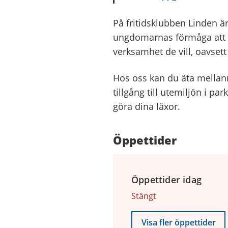
På fritidsklubben Linden ä
ungdomarnas förmåga att u
verksamhet de vill, oavsett 
Hos oss kan du äta mellanmå
tillgång till utemiljön i 
göra dina läxor.
Öppettider
Öppettider idag
Stängt
Visa fler öppettider