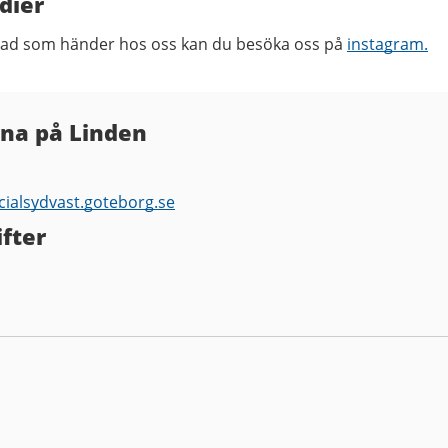
edier
vad som händer hos oss kan du besöka oss på
instagram.
rna på Linden
cialsydvast.goteborg.se
fter