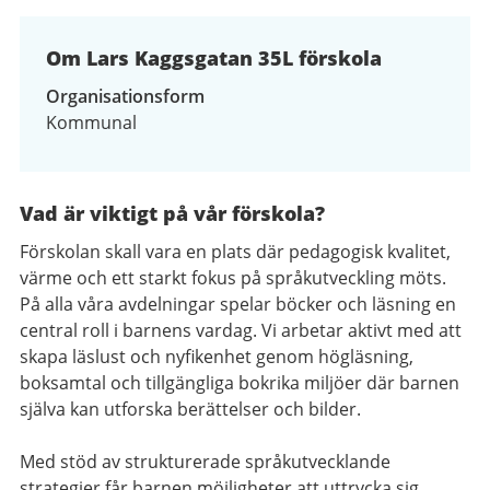
av
2
Om Lars Kaggsgatan 35L förskola
Organisationsform
Kommunal
Vad är viktigt på vår förskola?
Förskolan skall vara en plats där pedagogisk kvalitet,
värme och ett starkt fokus på språkutveckling möts.
På alla våra avdelningar spelar böcker och läsning en
central roll i barnens vardag. Vi arbetar aktivt med att
skapa läslust och nyfikenhet genom högläsning,
boksamtal och tillgängliga bokrika miljöer där barnen
själva kan utforska berättelser och bilder.
Med stöd av strukturerade språkutvecklande
strategier får barnen möjligheter att uttrycka sig,