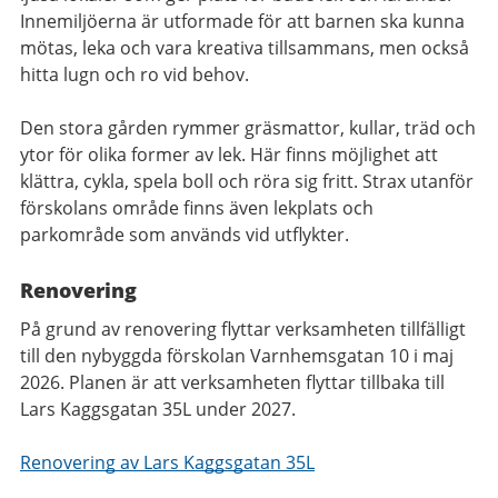
Innemiljöerna är utformade för att barnen ska kunna
mötas, leka och vara kreativa tillsammans, men också
hitta lugn och ro vid behov.
Den stora gården rymmer gräsmattor, kullar, träd och
ytor för olika former av lek. Här finns möjlighet att
klättra, cykla, spela boll och röra sig fritt. Strax utanför
förskolans område finns även lekplats och
parkområde som används vid utflykter.
Renovering
På grund av renovering flyttar verksamheten tillfälligt
till den nybyggda förskolan Varnhemsgatan 10 i maj
2026. Planen är att verksamheten flyttar tillbaka till
Lars Kaggsgatan 35L under 2027.
Renovering av Lars Kaggsgatan 35L