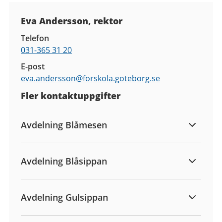
Kontaktuppgifter
Eva Andersson, rektor
Telefon
031-365 31 20
E-post
eva.andersson@
forskola.goteborg.se
Fler kontaktuppgifter
Avdelning Blåmesen
Avdelning Blåsippan
Avdelning Gulsippan