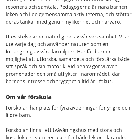
resonera och samtala. Pedagogerna är nära barnen i
leken och i de gemensamma aktiviteterna, och stöttar
deras tankar med genuin nyfikenhet och närvaro.
Utevistelse är en naturlig del av vår verksamhet. Vi är
ute varje dag och använder naturen som en
förlängning av våra lärmiljöer. Här får barnen
möjlighet att utforska, samarbeta och förstärka både
sitt språk och sin motorik. Vid behov gör vi även
promenader och små utflykter i närområdet, där
barnens intresse och trygghet alltid är i fokus.
Om vår förskola
Förskolan har plats för fyra avdelningar för yngre och
äldre barn.
Förskolan finns i ett tvåvåningshus med stora och
ljusa lokaler som ger plats för både lek och lärande.