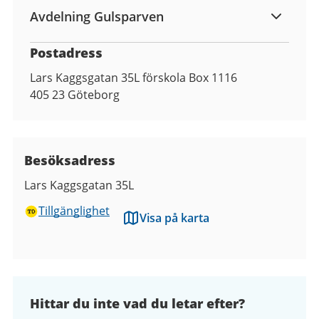
Avdelning Gulsparven
Postadress
Lars Kaggsgatan 35L förskola Box 1116
405 23
Göteborg
Besöksadress
Lars Kaggsgatan 35L
Tillgänglighet
Visa på karta
Hittar du inte vad du letar efter?