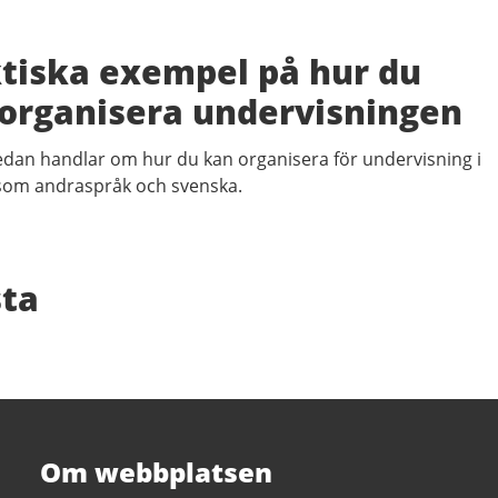
tiska exempel på hur du
organisera undervisningen
edan handlar om hur du kan organisera för undervisning i
som andraspråk och svenska.
sta
Om webbplatsen