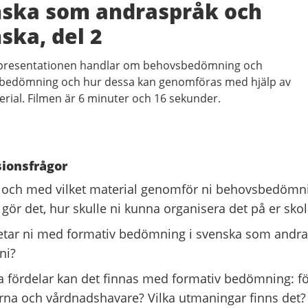
ska som andraspråk och
ska, del 2
presentationen handlar om behovsbedömning och
 bedömning och hur dessa kan genomföras med hjälp av
erial. Filmen är 6 minuter och 16 sekunder.
ionsfrågor
 och med vilket material genomför ni behovsbedömn
 gör det, hur skulle ni kunna organisera det på er sko
etar ni med formativ bedömning i svenska som andrasp
ni?
a fördelar kan det finnas med formativ bedömning: för
arna och vårdnadshavare? Vilka utmaningar finns det?