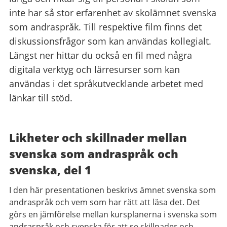
inte har så stor erfarenhet av skolämnet svenska
som andraspråk. Till respektive film finns det
diskussionsfrågor som kan användas kollegialt.
Längst ner hittar du också en fil med några
digitala verktyg och lärresurser som kan
användas i det språkutvecklande arbetet med
länkar till stöd.
Likheter och skillnader mellan
svenska som andraspråk och
svenska, del 1
I den här presentationen beskrivs ämnet svenska som
andraspråk och vem som har rätt att läsa det. Det
görs en jämförelse mellan kursplanerna i svenska som
andraspråk och svenska för att se skillnader och