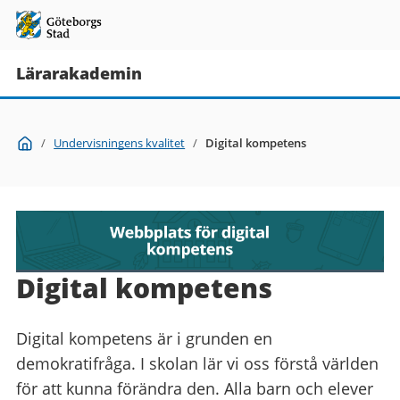
Lärarakademin
Du
Start
/
Undervisningens kvalitet
/
Digital kompetens
är
här:
Digital kompetens
Digital kompetens är i grunden en
demokratifråga. I skolan lär vi oss förstå världen
för att kunna förändra den. Alla barn och elever