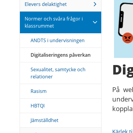
Elevers delaktighet
Normer och svåra frågor i
klassrummet
ANDTS i undervisningen
Digitaliseringens påverkan
Di
Sexualitet, samtycke och
relationer
På web
Rasism
underv
HBTQI
kopplat
Jämställdhet
Kärlek ti