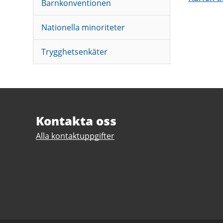
Barnkonventionen
Nationella minoriteter
Trygghetsenkäter
Sidfot
Kontakta oss
Alla kontaktuppgifter