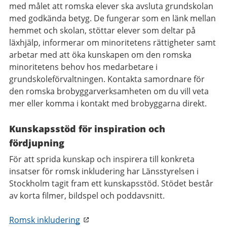
med målet att romska elever ska avsluta grundskolan
med godkända betyg. De fungerar som en länk mellan
hemmet och skolan, stöttar elever som deltar på
läxhjälp, informerar om minoritetens rättigheter samt
arbetar med att öka kunskapen om den romska
minoritetens behov hos medarbetare i
grundskoleförvaltningen. Kontakta samordnare för
den romska brobyggarverksamheten om du vill veta
mer eller komma i kontakt med brobyggarna direkt.
Kunskapsstöd för inspiration och
fördjupning
För att sprida kunskap och inspirera till konkreta
insatser för romsk inkludering har Länsstyrelsen i
Stockholm tagit fram ett kunskapsstöd. Stödet består
av korta filmer, bildspel och poddavsnitt.
Romsk inkludering