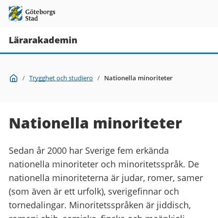
Lärarakademin
Du
Start
/
Trygghet och studiero
/
Nationella minoriteter
är
här:
Nationella minoriteter
Sedan år 2000 har Sverige fem erkända
nationella minoriteter och minoritetsspråk. De
nationella minoriteterna är judar, romer, samer
(som även är ett urfolk), sverigefinnar och
tornedalingar. Minoritetsspråken är jiddisch,