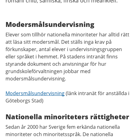
romani chib, samiska, finska och meänkieli.
Modersmålsundervisning
Elever som tillhör nationella minoriteter har alltid rätt
att läsa sitt modersmål. Det ställs inga krav på
förkunskaper, antal elever i undervisningsgruppen
eller språket i hemmet. På stadens intranät finns
styrande dokument och anvisningar för hur
grundskoleförvaltningen jobbar med
modersmålsundervisning.
Modersmålsundervisning
(länk intranät för anställda i
Göteborgs Stad)
Nationella minoriteters rättigheter
Sedan år 2000 har Sverige fem erkända nationella
minoriteter och minoritetsspråk. De nationella