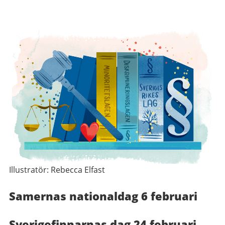
Illustratör: Rebecca Elfast
Samernas nationaldag 6 februari
Sverigefinnarnas dag 24 februari