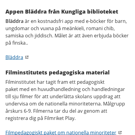
Appen Bläddra från Kungliga biblioteket
Bläddra
är en kostnadsfri app med e-böcker för barn,
ungdomar och vuxna på meänkieli, romani chib,
samiska och jiddisch. Målet är att även erbjuda böcker
på finska..
Bläddra
Filminstitutets pedagogiska material
Filminstitutet har tagit fram ett pedagogiskt
paket med en huvudhandledning och handledningar
till sju filmer för att underlätta skolans uppdrag att
undervisa om de nationella minoriteterna. Målgrupp
årskurs 6-9. Filmerna tar du del av genom att
registrera dig på Filmriket Play.
Filmpedagogiskt paket om nationella minoriteter