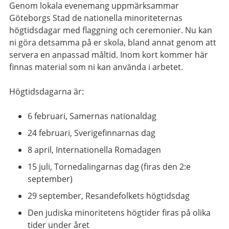
Genom lokala evenemang uppmärksammar
Göteborgs Stad de nationella minoriteternas
högtidsdagar med flaggning och ceremonier. Nu kan
ni göra detsamma på er skola, bland annat genom att
servera en anpassad måltid. Inom kort kommer här
finnas material som ni kan använda i arbetet.
Högtidsdagarna är:
6 februari, Samernas nationaldag
24 februari, Sverigefinnarnas dag
8 april, Internationella Romadagen
15 juli, Tornedalingarnas dag (firas den 2:e
september)
29 september, Resandefolkets högtidsdag
Den judiska minoritetens högtider firas på olika
tider under året