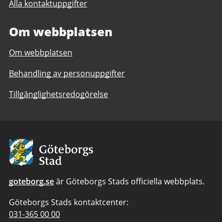
Alla kontaktuppgifter
Om webbplatsen
Om webbplatsen
Behandling av personuppgifter
Tillgänglighetsredogörelse
Avsändare
goteborg.se
är Göteborgs Stads officiella webbplats.
Göteborgs Stads kontaktcenter:
Telefonnummer
031-365 00 00