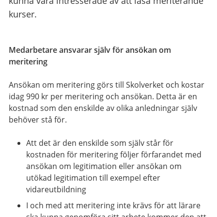
kunna vara intresserade av att läsa meriterande
kurser.
Medarbetare ansvarar själv för ansökan om
meritering
Ansökan om meritering görs till Skolverket och kostar
idag 990 kr per meritering och ansökan. Detta är en
kostnad som den enskilde av olika anledningar själv
behöver stå för.
Att det är den enskilde som själv står för
kostnaden för meritering följer förfarandet med
ansökan om legitimation eller ansökan om
utökad legitimation till exempel efter
vidareutbildning
I och med att meritering inte krävs för att lärare
ska kunna genomföra sitt arbete kommer den att