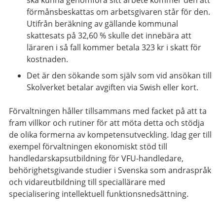
förmånsbeskattas om arbetsgivaren står för den.
Utifrån beräkning av gällande kommunal
skattesats på 32,60 % skulle det innebära att
läraren i så fall kommer betala 323 kr i skatt för
kostnaden.
Det är den sökande som själv som vid ansökan till
Skolverket betalar avgiften via Swish eller kort.
Förvaltningen håller tillsammans med facket på att ta
fram villkor och rutiner för att möta detta och stödja
de olika formerna av kompetensutveckling. Idag ger till
exempel förvaltningen ekonomiskt stöd till
handledarskapsutbildning för VFU-handledare,
behörighetsgivande studier i Svenska som andraspråk
och vidareutbildning till speciallärare med
specialisering intellektuell funktionsnedsättning.