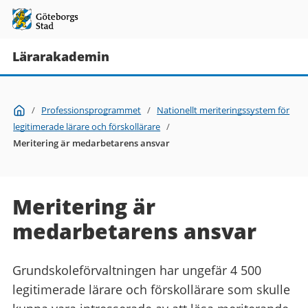
Lärarakademin
Du
Start
/
Professionsprogrammet
/
Nationellt meriteringssystem för
är
legitimerade lärare och förskollärare
/
här:
Meritering är medarbetarens ansvar
Meritering är
medarbetarens ansvar
Grundskoleförvaltningen har ungefär 4 500
legitimerade lärare och förskollärare som skulle