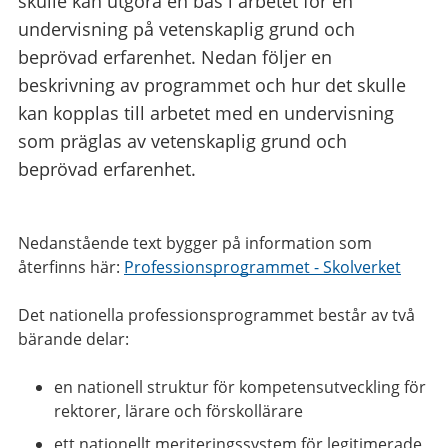
skulle kan utgöra en bas i arbetet för en
undervisning på vetenskaplig grund och
beprövad erfarenhet. Nedan följer en
beskrivning av programmet och hur det skulle
kan kopplas till arbetet med en undervisning
som präglas av vetenskaplig grund och
beprövad erfarenhet.
Nedanstående text bygger på information som
återfinns här:
Professionsprogrammet - Skolverket
Det nationella professionsprogrammet består av två
bärande delar:
en nationell struktur för kompetensutveckling för
rektorer, lärare och förskollärare
ett nationellt meriteringssystem för legitimerade