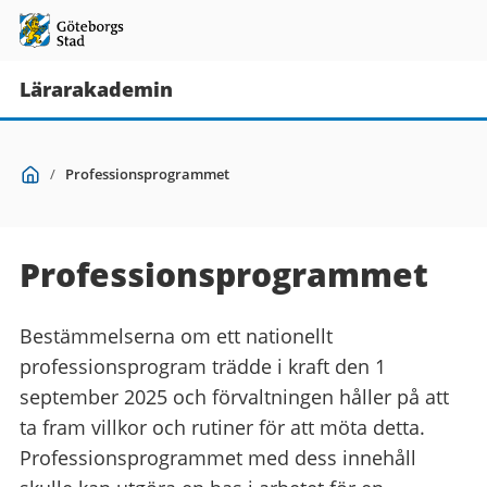
Lärarakademin
Du
Start
/
Professionsprogrammet
är
här:
Professionsprogrammet
Bestämmelserna om ett nationellt
professionsprogram trädde i kraft den 1
september 2025 och förvaltningen håller på att
ta fram villkor och rutiner för att möta detta.
Professionsprogrammet med dess innehåll