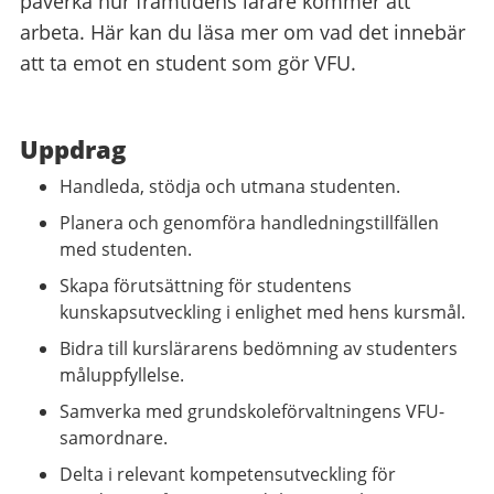
påverka hur framtidens lärare kommer att
arbeta. Här kan du läsa mer om vad det innebär
att ta emot en student som gör VFU.
Uppdrag
Handleda, stödja och utmana studenten.
Planera och genomföra handledningstillfällen
med studenten.
Skapa förutsättning för studentens
kunskapsutveckling i enlighet med hens kursmål.
Bidra till kurslärarens bedömning av studenters
måluppfyllelse.
Samverka med grundskoleförvaltningens VFU-
samordnare.
Delta i relevant kompetensutveckling för