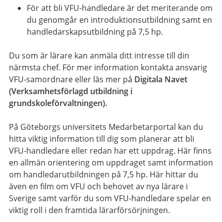
För att bli VFU-handledare är det meriterande om
du genomgår en introduktionsutbildning samt en
handledarskapsutbildning på 7,5 hp.
Du som är lärare kan anmäla ditt intresse till din
närmsta chef. För mer information kontakta ansvarig
VFU-samordnare eller läs mer på
Digitala Navet
(Verksamhetsförlagd utbildning i
grundskoleförvaltningen).
På Göteborgs universitets Medarbetarportal
kan du
hitta viktig information till dig som planerar att bli
VFU-handledare eller redan har ett uppdrag. Här finns
en allmän orientering om uppdraget samt information
om handledarutbildningen på 7,5 hp. Här hittar du
även en film om VFU och behovet av nya lärare i
Sverige samt varför du som VFU-handledare spelar en
viktig roll i den framtida lärarförsörjningen.