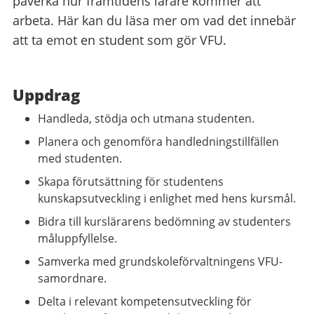
påverka hur framtidens lärare kommer att
arbeta. Här kan du läsa mer om vad det innebär
att ta emot en student som gör VFU.
Uppdrag
Handleda, stödja och utmana studenten.
Planera och genomföra handledningstillfällen
med studenten.
Skapa förutsättning för studentens
kunskapsutveckling i enlighet med hens kursmål.
Bidra till kurslärarens bedömning av studenters
måluppfyllelse.
Samverka med grundskoleförvaltningens VFU-
samordnare.
Delta i relevant kompetensutveckling för