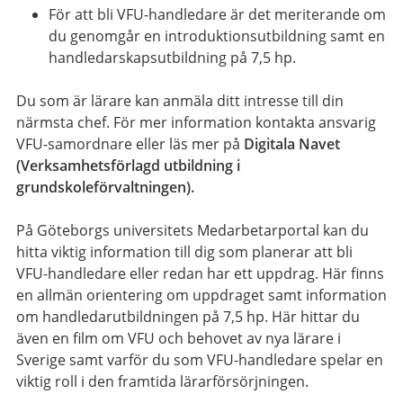
För att bli VFU-handledare är det meriterande om
du genomgår en introduktionsutbildning samt en
handledarskapsutbildning på 7,5 hp.
Du som är lärare kan anmäla ditt intresse till din
närmsta chef. För mer information kontakta ansvarig
VFU-samordnare eller läs mer på
Digitala Navet
(Verksamhetsförlagd utbildning i
grundskoleförvaltningen).
På Göteborgs universitets Medarbetarportal
kan du
hitta viktig information till dig som planerar att bli
VFU-handledare eller redan har ett uppdrag. Här finns
en allmän orientering om uppdraget samt information
om handledarutbildningen på 7,5 hp. Här hittar du
även en film om VFU och behovet av nya lärare i
Sverige samt varför du som VFU-handledare spelar en
viktig roll i den framtida lärarförsörjningen.