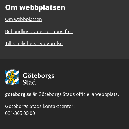
Om webbplatsen
Om webbplatsen
Behandling av personuppgifter
Tillgänglighetsredogörelse
Avsändare
goteborg.se
är Göteborgs Stads officiella webbplats.
Göteborgs Stads kontaktcenter:
Telefonnummer
031-365 00 00
till
Göteborgs