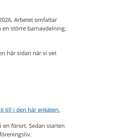
 2026. Arbetet omfattar
h en större barnavdelning,
n här sidan när vi vet
k till i den här enkäten.
 en förort. Sedan starten
öreningsliv.