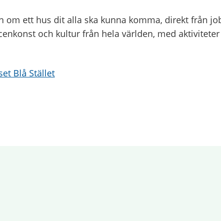
m ett hus dit alla ska kunna komma, direkt från jobbe
 scenkonst och kultur från hela världen, med aktivitete
set Blå Stället