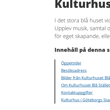
Kulturhus
I det stora blå huset v
Upplev musik, samtal o
för eget skapande, elle
Innehåll på denna s
Öppettider
Besöksadress
Bilder från Kulturhuset Blå
Om Kulturhuset Blå Stället
Kontaktuppgifter
Kulturhus i Göteborgs Sta