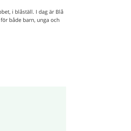
t, i blåställ. I dag är Blå
r för både barn, unga och