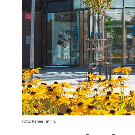
Foto: Renée Timlin.