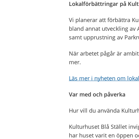
Lokalförbättringar på Kult
Vi planerar att förbättra K
bland annat utveckling av 
samt upprustning av Parkru
När arbetet pågår är ambit
mer.
Läs mer i nyheten om lokal
Var med och påverka
Hur vill du använda Kulturh
Kulturhuset Blå Stället in
har huset varit en öppen o