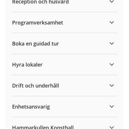
Reception och husvärd
Programverksamhet
Boka en guidad tur
Hyra lokaler
Drift och underhåll
Enhetsansvarig
Hammarkullen Konsthall