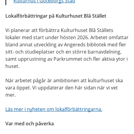
Kulturhus i Göteborgs Stad
Lokalförbättringar på Kulturhuset Blå Stället
Vi planerar att förbättra Kulturhuset Blå Ställets
lokaler med start under hösten 2026. Arbetet omfattar
bland annat utveckling av Angereds bibliotek med fler
sitt- och studieplatser och en större barnavdelning,
samt upprustning av Parkrummet och fler aktiva ytor i
huset.
När arbetet pågår är ambitionen att kulturhuset ska
vara öppet. Vi uppdaterar den här sidan när vi vet
mer.
Läs mer i nyheten om lokalförbättringarna.
Var med och påverka