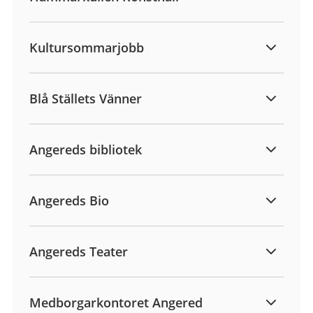
Kultursommarjobb
Blå Ställets Vänner
Angereds bibliotek
Angereds Bio
Angereds Teater
Medborgarkontoret Angered