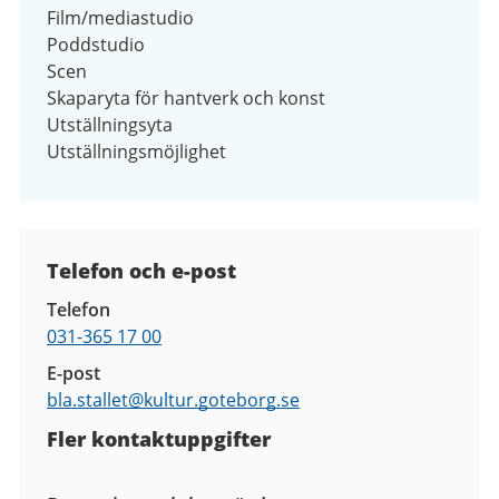
Film/mediastudio
Poddstudio
Scen
Skaparyta för hantverk och konst
Utställningsyta
Utställningsmöjlighet
Kontaktuppgifter
Telefon och e-post
Telefon
031-365 17 00
E-post
bla.stallet@
kultur.goteborg.se
Fler kontaktuppgifter