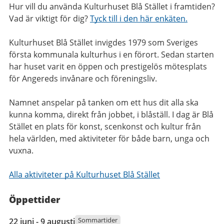
Hur vill du använda Kulturhuset Blå Stället i framtiden?
Vad är viktigt för dig?
Tyck till i den här enkäten.
Kulturhuset Blå Stället invigdes 1979 som Sveriges
första kommunala kulturhus i en förort. Sedan starten
har huset varit en öppen och prestigelös mötesplats
för Angereds invånare och föreningsliv.
Namnet anspelar på tanken om ett hus dit alla ska
kunna komma, direkt från jobbet, i blåställ. I dag är Blå
Stället en plats för konst, scenkonst och kultur från
hela världen, med aktiviteter för både barn, unga och
vuxna.
Alla aktiviteter på Kulturhuset Blå Stället
Öppettider
22
Sommartider
22 juni - 9 augusti