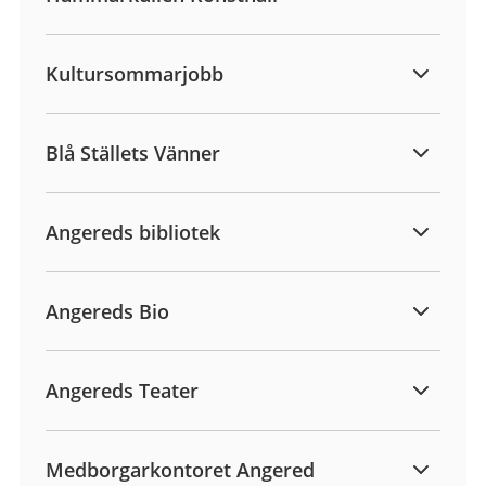
Kultursommarjobb
Blå Ställets Vänner
Angereds bibliotek
Angereds Bio
Angereds Teater
Medborgarkontoret Angered