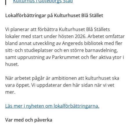
Kulturhus i Göteborgs Stad
Lokalförbättringar på Kulturhuset Blå Stället
Vi planerar att förbättra Kulturhuset Blå Ställets
lokaler med start under hösten 2026. Arbetet omfattar
bland annat utveckling av Angereds bibliotek med fler
sitt- och studieplatser och en större barnavdelning,
samt upprustning av Parkrummet och fler aktiva ytor i
huset.
När arbetet pågår är ambitionen att kulturhuset ska
vara öppet. Vi uppdaterar den här sidan när vi vet
mer.
Läs mer i nyheten om lokalförbättringarna.
Var med och påverka