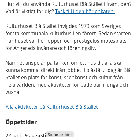
Hur vill du använda Kulturhuset Blå Stället i framtiden?
Vad är viktigt för dig?
Tyck till i den här enkäten.
Kulturhuset Blå Stället invigdes 1979 som Sveriges
första kommunala kulturhus i en förort. Sedan starten
har huset varit en öppen och prestigelös mötesplats
för Angereds invånare och föreningsliv.
Namnet anspelar på tanken om ett hus dit alla ska
kunna komma, direkt från jobbet, i blåställ. I dag är Blå
Stället en plats för konst, scenkonst och kultur från
hela världen, med aktiviteter för både barn, unga och
vuxna.
Alla aktiviteter på Kulturhuset Blå Stället
Öppettider
22
Sommartider
22 juni - 9 augusti