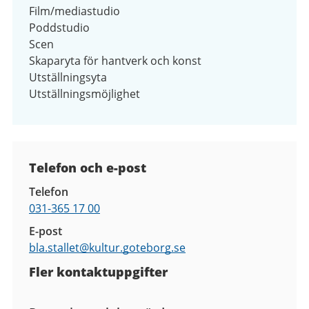
Film/mediastudio
Poddstudio
Scen
Skaparyta för hantverk och konst
Utställningsyta
Utställningsmöjlighet
Kontaktuppgifter
Telefon och e-post
Telefon
031-365 17 00
E-post
bla.stallet@
kultur.goteborg.se
Fler kontaktuppgifter