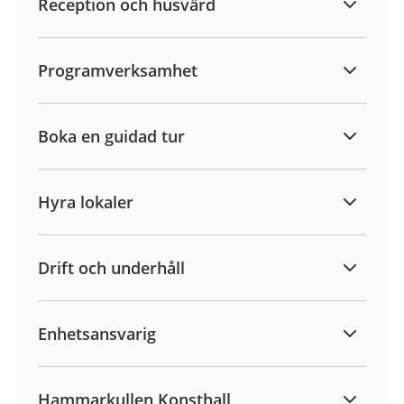
Reception och husvärd
Programverksamhet
Boka en guidad tur
Hyra lokaler
Drift och underhåll
Enhetsansvarig
Hammarkullen Konsthall