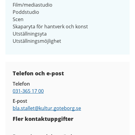
Film/mediastudio
Poddstudio
Scen
Skaparyta för hantverk och konst
Utställningsyta
Utställningsmöjlighet
Kontaktuppgifter
Telefon och e-post
Telefon
031-365 17 00
E-post
bla.stallet@
kultur.goteborg.se
Fler kontaktuppgifter