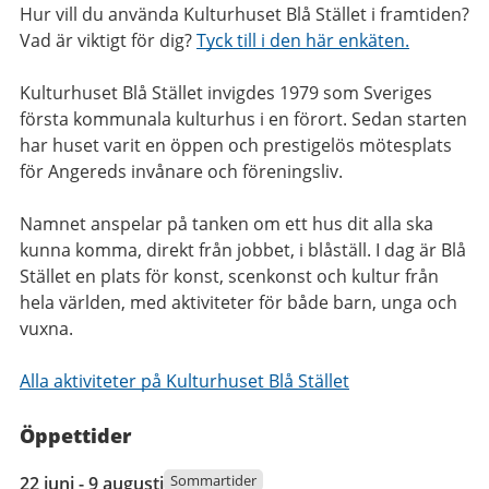
Hur vill du använda Kulturhuset Blå Stället i framtiden?
Vad är viktigt för dig?
Tyck till i den här enkäten.
Kulturhuset Blå Stället invigdes 1979 som Sveriges
första kommunala kulturhus i en förort. Sedan starten
har huset varit en öppen och prestigelös mötesplats
för Angereds invånare och föreningsliv.
Namnet anspelar på tanken om ett hus dit alla ska
kunna komma, direkt från jobbet, i blåställ. I dag är Blå
Stället en plats för konst, scenkonst och kultur från
hela världen, med aktiviteter för både barn, unga och
vuxna.
Alla aktiviteter på Kulturhuset Blå Stället
Öppettider
22
Sommartider
22 juni - 9 augusti