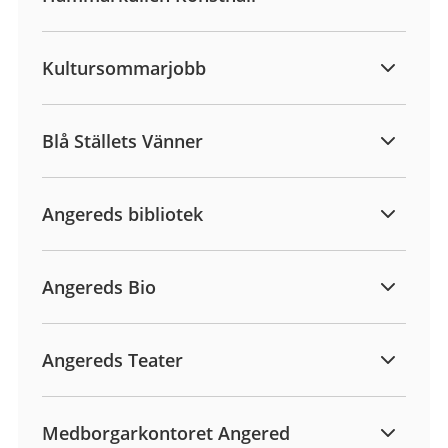
Kultursommarjobb
Blå Ställets Vänner
Angereds bibliotek
Angereds Bio
Angereds Teater
Medborgarkontoret Angered