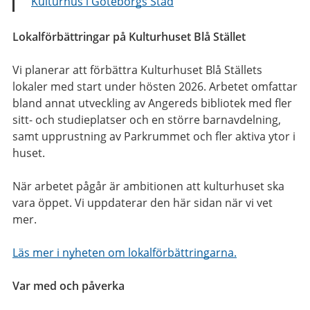
Kulturhus i Göteborgs Stad
Lokalförbättringar på Kulturhuset Blå Stället
Vi planerar att förbättra Kulturhuset Blå Ställets
lokaler med start under hösten 2026. Arbetet omfattar
bland annat utveckling av Angereds bibliotek med fler
sitt- och studieplatser och en större barnavdelning,
samt upprustning av Parkrummet och fler aktiva ytor i
huset.
När arbetet pågår är ambitionen att kulturhuset ska
vara öppet. Vi uppdaterar den här sidan när vi vet
mer.
Läs mer i nyheten om lokalförbättringarna.
Var med och påverka