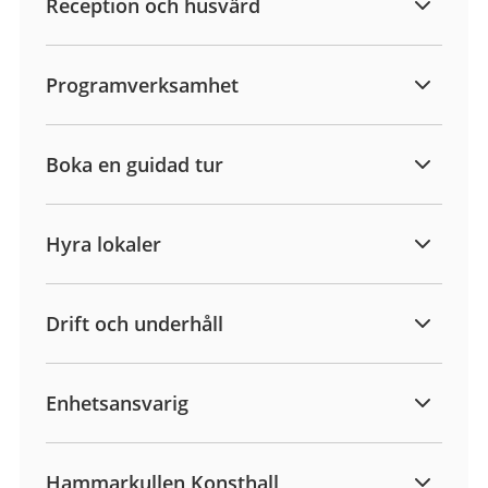
Reception och husvärd
Programverksamhet
Boka en guidad tur
Hyra lokaler
Drift och underhåll
Enhetsansvarig
Hammarkullen Konsthall