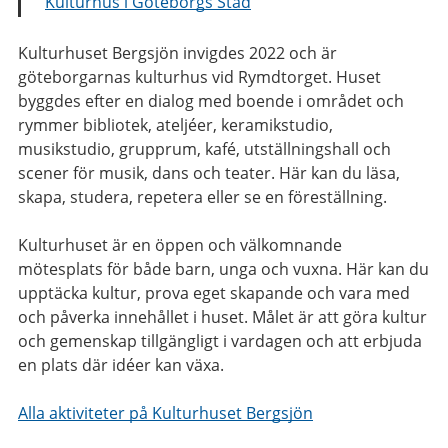
Kulturhus i Göteborgs Stad
Kulturhuset Bergsjön invigdes 2022 och är
göteborgarnas kulturhus vid Rymdtorget. Huset
byggdes efter en dialog med boende i området och
rymmer bibliotek, ateljéer, keramikstudio,
musikstudio, grupprum, kafé, utställningshall och
scener för musik, dans och teater. Här kan du läsa,
skapa, studera, repetera eller se en föreställning.
Kulturhuset är en öppen och välkomnande
mötesplats för både barn, unga och vuxna. Här kan du
upptäcka kultur, prova eget skapande och vara med
och påverka innehållet i huset. Målet är att göra kultur
och gemenskap tillgängligt i vardagen och att erbjuda
en plats där idéer kan växa.
Alla aktiviteter på Kulturhuset Bergsjön