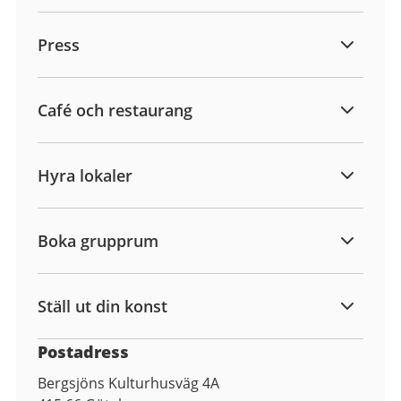
Press
Café och restaurang
Hyra lokaler
Boka grupprum
Ställ ut din konst
Postadress
Bergsjöns Kulturhusväg 4A