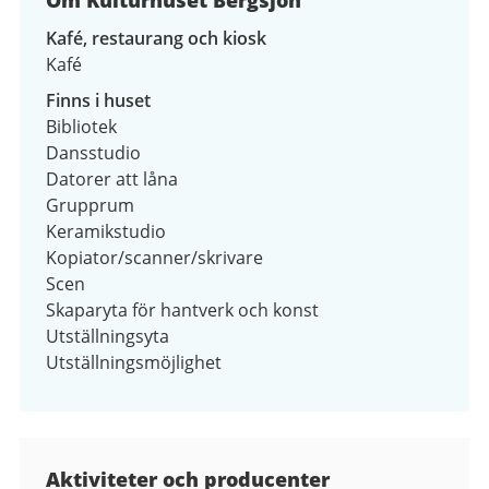
Kafé, restaurang och kiosk
Kafé
Finns i huset
Bibliotek
Dansstudio
Datorer att låna
Grupprum
Keramikstudio
Kopiator/scanner/skrivare
Scen
Skaparyta för hantverk och konst
Utställningsyta
Utställningsmöjlighet
Kontaktuppgifter
Aktiviteter och producenter