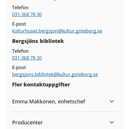
Telefon
031-368 78 30
E-post
kulturhuset.bergsjon@
kultur.goteborg.se
Bergsjöns bibliotek
Telefon
031-368 78 20
E-post
bergsjons.bibliotek@
kultur.goteborg.se
Fler kontaktuppgifter
Emma Makkonen, enhetschef
Producenter