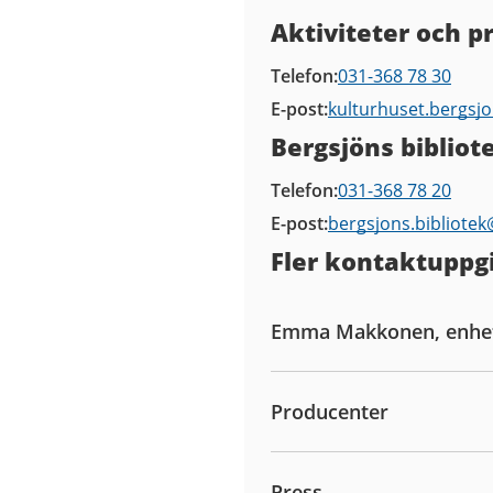
Kontaktuppgifter
Aktiviteter och 
Telefon
031-368 78 30
E-post
kulturhuset.bergsj
Bergsjöns bibliot
Telefon
031-368 78 20
E-post
bergsjons.bibliote
Fler kontaktuppgi
Emma Makkonen, enhe
Producenter
Press