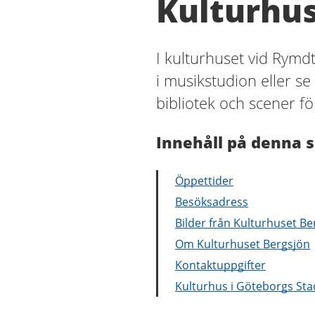
Kulturhus
I kulturhuset vid Rymdt
i musikstudion eller se 
bibliotek och scener fö
Innehåll på denna s
Öppettider
Besöksadress
Bilder från Kulturhuset Be
Om Kulturhuset Bergsjön
Kontaktuppgifter
Kulturhus i Göteborgs Sta