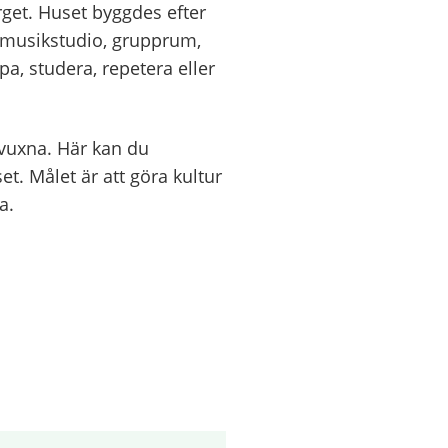
get. Huset byggdes efter
 musikstudio, grupprum,
pa, studera, repetera eller
vuxna. Här kan du
t. Målet är att göra kultur
a.