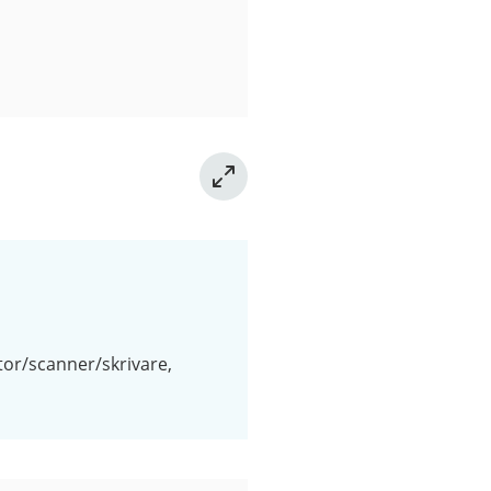
tor/scanner/skrivare