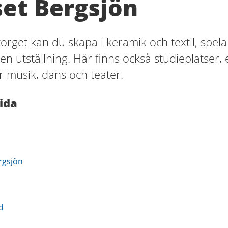
et Bergsjön
orget kan du skapa i keramik och textil, spela
en utställning. Här finns också studieplatser, 
r musik, dans och teater.
ida
rgsjön
d