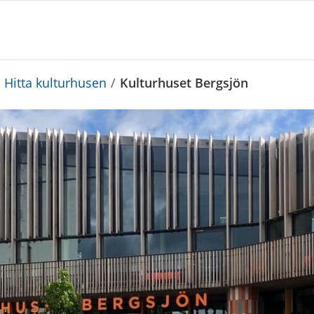
Hitta kulturhusen
/
Kulturhuset Bergsjön