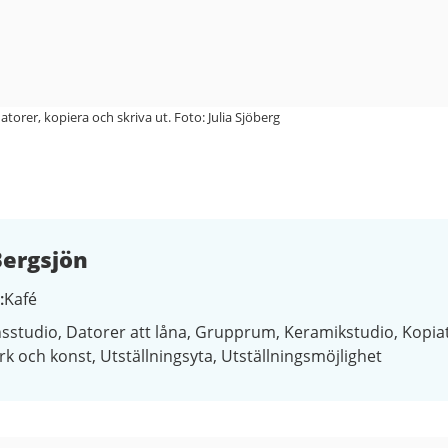
torer, kopiera och skriva ut. Foto: Julia Sjöberg
ergsjön
Kafé
sstudio
Datorer att låna
Grupprum
Keramikstudio
Kopia
rk och konst
Utställningsyta
Utställningsmöjlighet