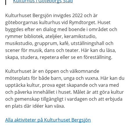
Kulturhus i Göteborgs Stad
Kulturhuset Bergsjön invigdes 2022 och är
göteborgarnas kulturhus vid Rymdtorget. Huset
byggdes efter en dialog med boende i området och
rymmer bibliotek, ateljéer, keramikstudio,
musikstudio, grupprum, kafé, utställningshall och
scener för musik, dans och teater. Här kan du läsa,
skapa, studera, repetera eller se en föreställning.
Kulturhuset är en öppen och välkomnande
mötesplats för både barn, unga och vuxna. Här kan du
upptäcka kultur, prova eget skapande och vara med
och påverka innehållet i huset. Målet är att göra kultur
och gemenskap tillgängligt i vardagen och att erbjuda
en plats där idéer kan växa.
Alla aktiviteter på Kulturhuset Bergsjön