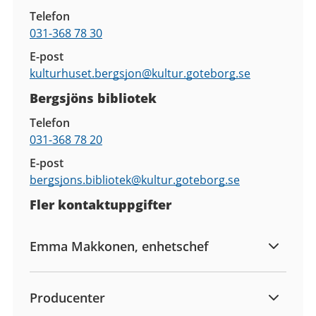
Telefon
031-368 78 30
E-post
kulturhuset.bergsjon@
kultur.goteborg.se
Bergsjöns bibliotek
Telefon
031-368 78 20
E-post
bergsjons.bibliotek@
kultur.goteborg.se
Fler kontaktuppgifter
Emma Makkonen, enhetschef
Producenter