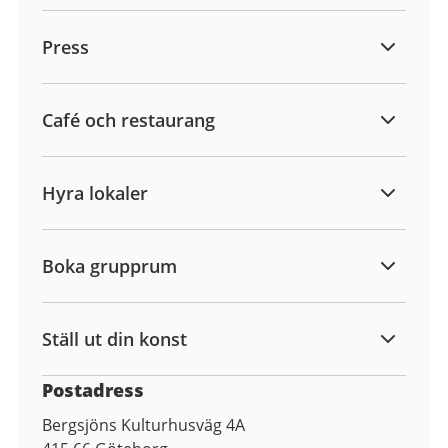
Press
Café och restaurang
Hyra lokaler
Boka grupprum
Ställ ut din konst
Postadress
Bergsjöns Kulturhusväg 4A