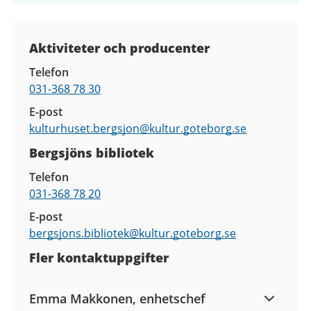
Kontaktuppgifter
Aktiviteter och producenter
Telefon
031-368 78 30
E-post
kulturhuset.bergsjon@
kultur.goteborg.se
Bergsjöns bibliotek
Telefon
031-368 78 20
E-post
bergsjons.bibliotek@
kultur.goteborg.se
Fler kontaktuppgifter
Emma Makkonen, enhetschef