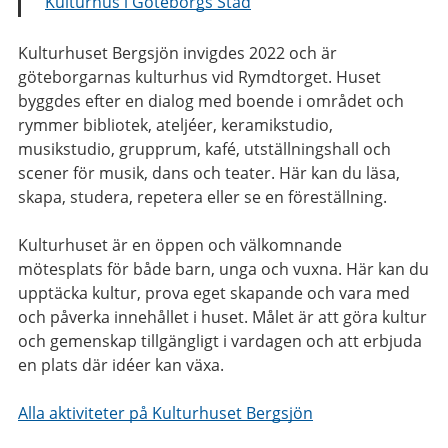
Kulturhus i Göteborgs Stad
Kulturhuset Bergsjön invigdes 2022 och är
göteborgarnas kulturhus vid Rymdtorget. Huset
byggdes efter en dialog med boende i området och
rymmer bibliotek, ateljéer, keramikstudio,
musikstudio, grupprum, kafé, utställningshall och
scener för musik, dans och teater. Här kan du läsa,
skapa, studera, repetera eller se en föreställning.
Kulturhuset är en öppen och välkomnande
mötesplats för både barn, unga och vuxna. Här kan du
upptäcka kultur, prova eget skapande och vara med
och påverka innehållet i huset. Målet är att göra kultur
och gemenskap tillgängligt i vardagen och att erbjuda
en plats där idéer kan växa.
Alla aktiviteter på Kulturhuset Bergsjön