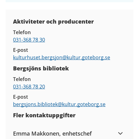
Kontaktuppgifter
Aktiviteter och producenter
Telefon
031-368 78 30
E-post
kulturhuset.bergsjon@
kultur.goteborg.se
Bergsjöns bibliotek
Telefon
031-368 78 20
E-post
bergsjons.bibliotek@
kultur.goteborg.se
Fler kontaktuppgifter
Emma Makkonen, enhetschef