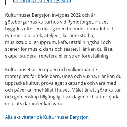
Kulturhus i Göteborgs Stad
Kulturhuset Bergsjön invigdes 2022 och är
göteborgarnas kulturhus vid Rymdtorget. Huset
byggdes efter en dialog med boende i området och
rymmer bibliotek, ateljéer, keramikstudio,
musikstudio, grupprum, kafé, utställningshall och
scener för musik, dans och teater. Här kan du läsa,
skapa, studera, repetera eller se en föreställning.
Kulturhuset är en öppen och välkomnande
mötesplats för både barn, unga och vuxna. Här kan du
upptäcka kultur, prova eget skapande och vara med
och påverka innehållet i huset. Målet är att göra kultur
och gemenskap tillgängligt i vardagen och att erbjuda
en plats där idéer kan växa.
Alla aktiviteter på Kulturhuset Bergsjön