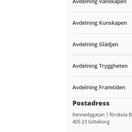
Avdelning Vänskapen
Avdelning Kunskapen
Avdelning Glädjen
Avdelning Tryggheten
Avdelning Framtiden
Postadress
Kennedygatan 1 förskola 
405 23
Göteborg