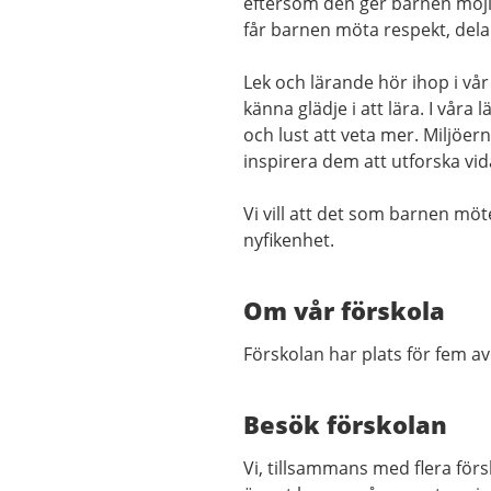
eftersom den ger barnen möjli
får barnen möta respekt, dela
Lek och lärande hör ihop i vår
känna glädje i att lära. I vår
och lust att veta mer. Miljöern
inspirera dem att utforska vid
Vi vill att det som barnen möte
nyfikenhet.
Om vår förskola
Förskolan har plats för fem av
Besök förskolan
Vi, tillsammans med flera fö