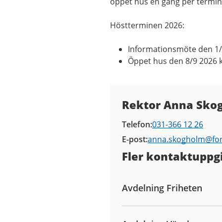
öppet hus en gång per termin.
Höstterminen 2026:
Informationsmöte den 1/9
Öppet hus den 8/9 2026 k
Kontaktuppgifter
Rektor Anna Sko
Telefon
031-366 12 26
E-post
anna.skogholm@
fo
Fler kontaktuppgi
Avdelning Friheten