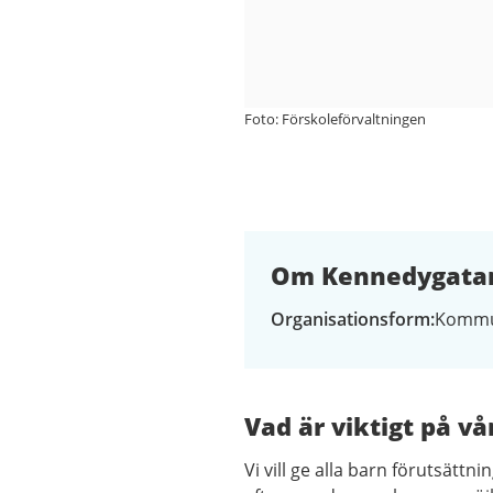
Foto: Förskoleförvaltningen
Om Kennedygatan
Organisationsform
Kommu
Vad är viktigt på vå
Vi vill ge alla barn förutsättni