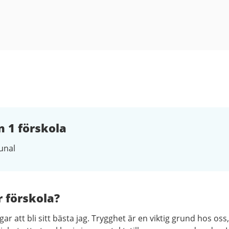
 1 förskola
nal
r förskola?
ngar att bli sitt bästa jag. Trygghet är en viktig grund hos oss,