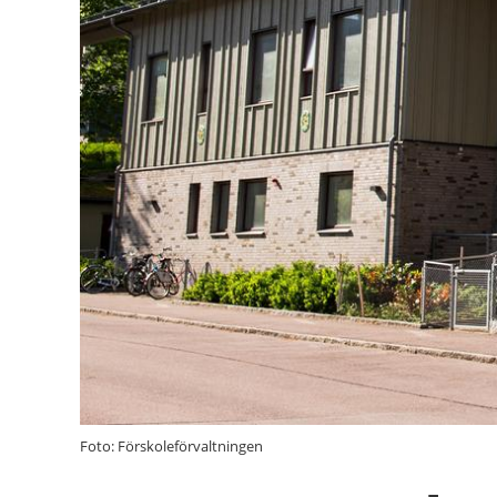
Foto: Förskoleförvaltningen