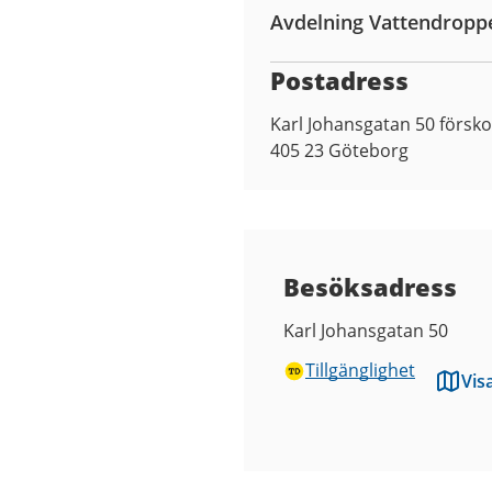
Avdelning Vattendropp
Postadress
Karl Johansgatan 50 försko
405 23
Göteborg
Besöksadress
Karl Johansgatan 50
Tillgänglighet
Vis