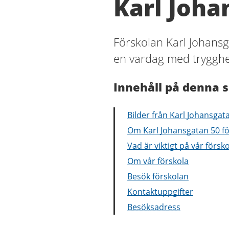
Karl Joha
Förskolan Karl Johansg
en vardag med trygghet,
Innehåll på denna s
Bilder från Karl Johansgat
Om Karl Johansgatan 50 fö
Vad är viktigt på vår försk
Om vår förskola
Besök förskolan
Kontaktuppgifter
Besöksadress