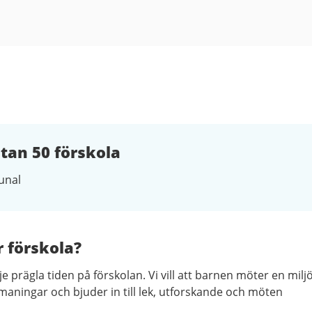
tan 50 förskola
nal
r förskola?
e prägla tiden på förskolan. Vi vill att barnen möter en milj
maningar och bjuder in till lek, utforskande och möten