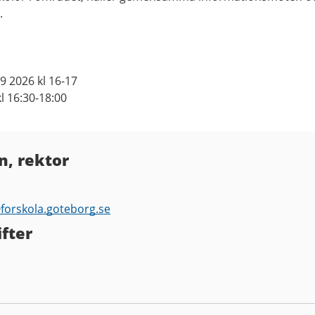
.
 2026 kl 16-17
l 16:30-18:00
n, rektor
@
forskola.goteborg.se
fter