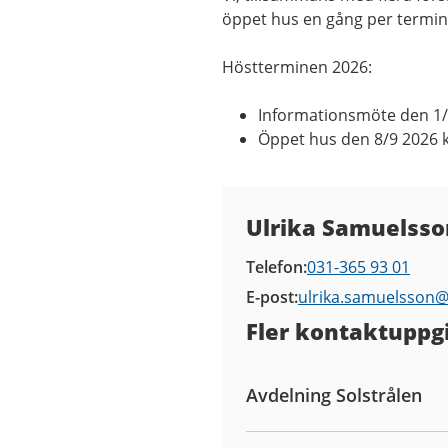
öppet hus en gång per termin
Höstterminen 2026:
Informationsmöte den 1/9
Öppet hus den 8/9 2026 k
Kontaktuppgifter
Ulrika Samuelsso
Telefon
031-365 93 01
E-post
ulrika.samuelsson
Fler kontaktuppgi
Avdelning Solstrålen