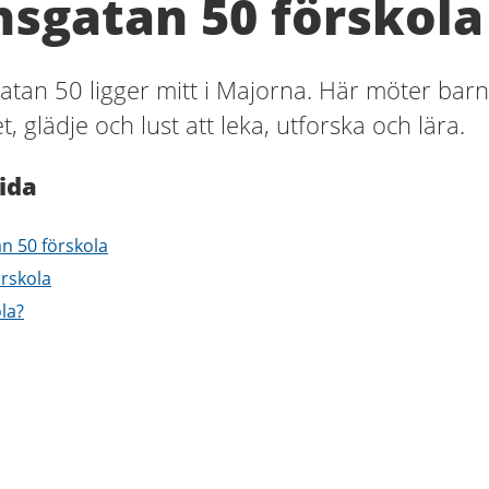
nsgatan 50 förskola
atan 50 ligger mitt i Majorna. Här möter bar
 glädje och lust att leka, utforska och lära.
ida
an 50 förskola
rskola
ola?