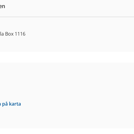
en
la Box 1116
a på karta