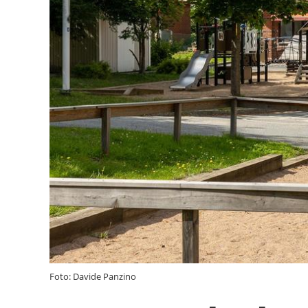
Foto: Davide Panzino