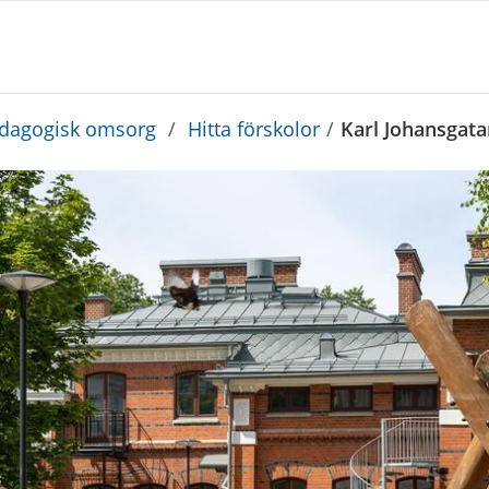
edagogisk omsorg
/
Hitta förskolor
/
Karl Johansgata