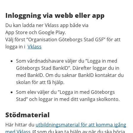
Inloggning via webb eller app
Du kan ladda ner Vklass app både via
App Store och Google Play.
Välj först “Organisation Göteborgs Stad GSF” för att
logga in i
Vklass
Som vårdnadshavare väljer du ”Logga in med
Göteborgs Stad BankID”. Därefter loggar du in
med BankID. Om du saknar BankID kontaktar du
skolan för att få hjälp.
Som elev väljer du ”Logga in med Göteborgs
Stad” och loggar in med ditt vanliga skolkonto.
Stödmaterial
Här hittar du
utbildningsmaterial för att komma igång
med Vklass
som du kan ta hjälp av när du ska börja