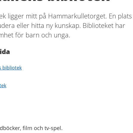
k ligger mitt på Hammarkulletorget. En plats
tudera eller hitta ny kunskap. Biblioteket har
amhet för barn och unga.
ida
 bibliotek
tek
dböcker, film och tv-spel.