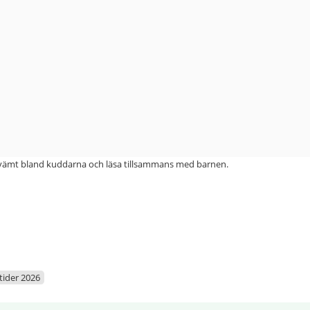
kvämt bland kuddarna och läsa tillsammans med barnen.
ider 2026