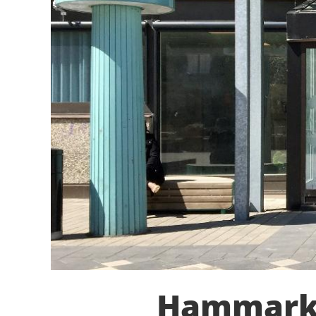
Hammarku