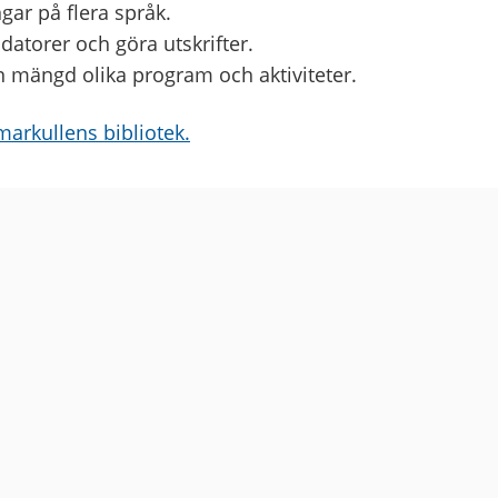
gar på flera språk.
atorer och göra utskrifter.
n mängd olika program och aktiviteter.
rkullens bibliotek.