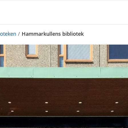
ioteken
/
Hammarkullens bibliotek