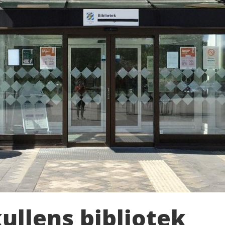
llens bibliotek