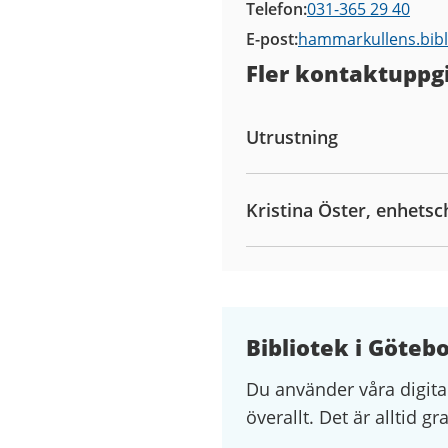
Telefon
031-365 29 40
E-post
hammarkullens.bib
Fler kontaktuppgi
Utrustning
Kristina Öster, enhetsc
Bibliotek i Göteb
Du använder våra digita
överallt. Det är alltid gr