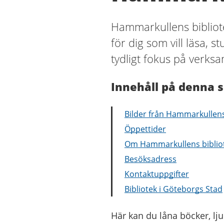
Hammarkullens bibliote
för dig som vill läsa, s
tydligt fokus på verks
Innehåll på denna s
Bilder från Hammarkullens
Öppettider
Om Hammarkullens biblio
Besöksadress
Kontaktuppgifter
Bibliotek i Göteborgs Stad
Här kan du låna böcker, lju