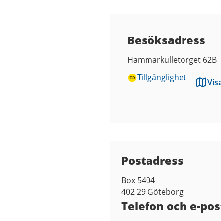
Besöksadress
Hammarkulletorget 62B
Tillgänglighet
Vis
Kontaktuppgifter
Postadress
Box 5404
402 29
Göteborg
Telefon och e-pos