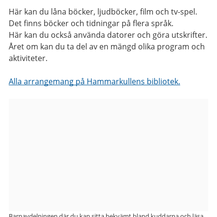
Här kan du låna böcker, ljudböcker, film och tv-spel.
Det finns böcker och tidningar på flera språk.
Här kan du också använda datorer och göra utskrifter.
Året om kan du ta del av en mängd olika program och
aktiviteter.
Alla arrangemang på Hammarkullens bibliotek.
Bilder
från
Hammarkullens
bibliotek
Barnavdelningen där du kan sitta bekvämt bland kuddarna och läsa