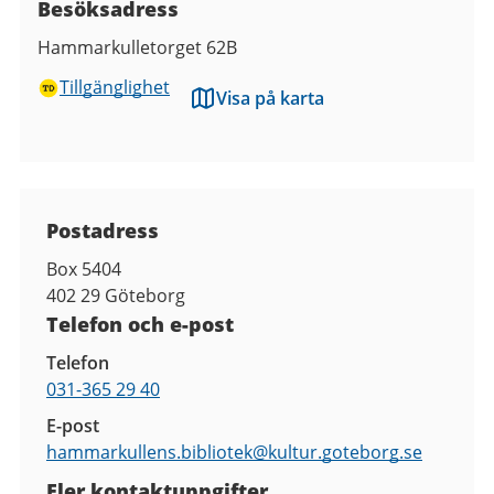
Besöksadress
Hammarkulletorget 62B
Tillgänglighet
Visa på karta
Kontaktuppgifter
Postadress
Box 5404
402 29
Göteborg
Telefon och e-post
Telefon
031-365 29 40
E-post
hammarkullens.bibliotek@
kultur.goteborg.se
Fler kontaktuppgifter