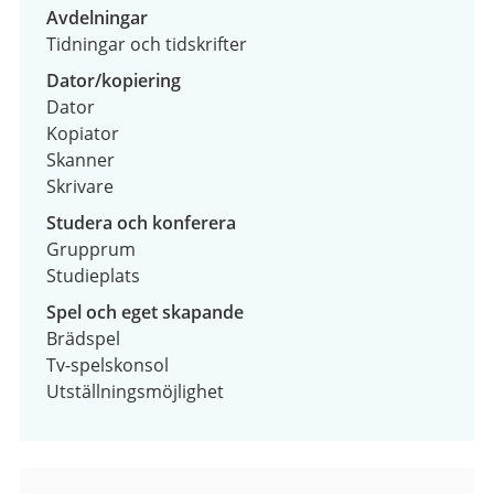
Avdelningar
Tidningar och tidskrifter
Dator/kopiering
Dator
Kopiator
Skanner
Skrivare
Studera och konferera
Grupprum
Studieplats
Spel och eget skapande
Brädspel
Tv-spelskonsol
Utställningsmöjlighet