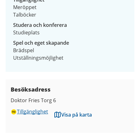
Meröppet
Talböcker
Studera och konferera
Studieplats
Spel och eget skapande
Brädspel
Utställningsmöjlighet
Besöksadress
Doktor Fries Torg 6
Tillgänglighet
Visa på karta