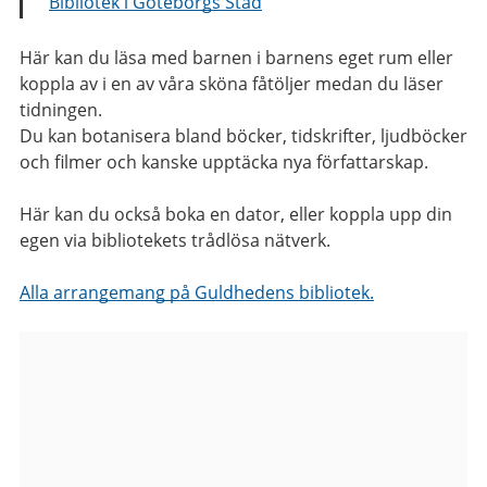
Bibliotek i Göteborgs Stad
Här kan du läsa med barnen i barnens eget rum eller
koppla av i en av våra sköna fåtöljer medan du läser
tidningen.
Du kan botanisera bland böcker, tidskrifter, ljudböcker
och filmer och kanske upptäcka nya författarskap.
Här kan du också boka en dator, eller koppla upp din
egen via bibliotekets trådlösa nätverk.
Alla arrangemang på Guldhedens bibliotek.
Bilder
från
Guldhedens
bibliotek