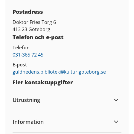
Kontaktuppgifter
Postadress
Doktor Fries Torg 6
413 23
Göteborg
Telefon och e-post
Telefon
031-365 72 45
E-post
guldhedens.bibliotek@
kultur.goteborg.se
Fler kontaktuppgifter
Utrustning
Information