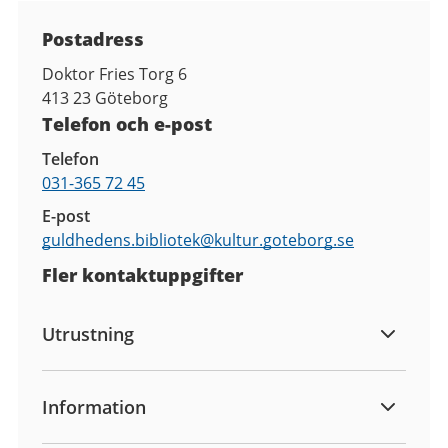
Kontaktuppgifter
Postadress
Doktor Fries Torg 6
413 23
Göteborg
Telefon och e-post
Telefon
031-365 72 45
E-post
guldhedens.bibliotek@
kultur.goteborg.se
Fler kontaktuppgifter
Utrustning
Information