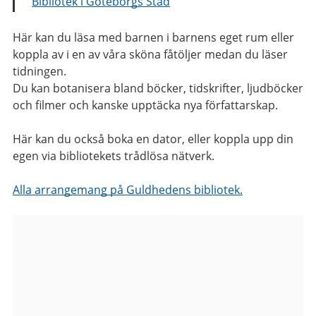
Bibliotek i Göteborgs Stad
Här kan du läsa med barnen i barnens eget rum eller
koppla av i en av våra sköna fåtöljer medan du läser
tidningen.
Du kan botanisera bland böcker, tidskrifter, ljudböcker
och filmer och kanske upptäcka nya författarskap.
Här kan du också boka en dator, eller koppla upp din
egen via bibliotekets trådlösa nätverk.
Alla arrangemang på Guldhedens bibliotek.
Bilder
från
Guldhedens
bibliotek