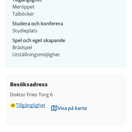
Meröppet
Talböcker
Studera och konferera
Studieplats
Spel och eget skapande
Brädspel
Utställningsmöjlighet
Besöksadress
Doktor Fries Torg 6
Tillgänglighet
Visa på karta