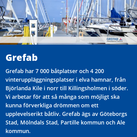
Grefab
Grefab har 7 000 båtplatser och 4 200
vinteruppläggningsplatser i elva hamnar, från
Björlanda Kile i norr till Killingsholmen i söder.
Vi arbetar för att så många som möjligt ska
kunna förverkliga drömmen om ett
upplevelserikt båtliv. Grefab ägs av Göteborgs
Stad, Mölndals Stad, Partille kommun och Ale
kommun.