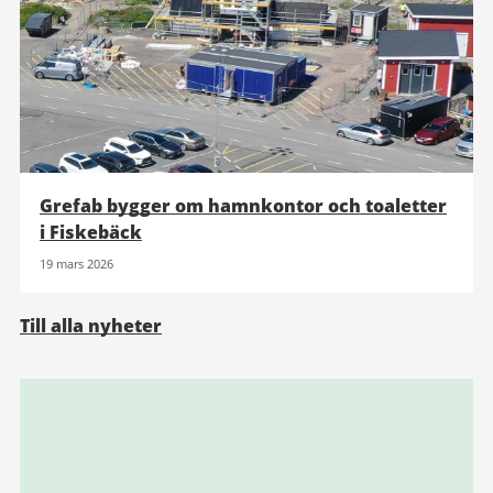
Grefab bygger om hamnkontor och toaletter
i Fiskebäck
19 mars 2026
Till alla nyheter
Relaterad
information