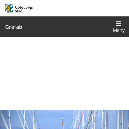
Grefab