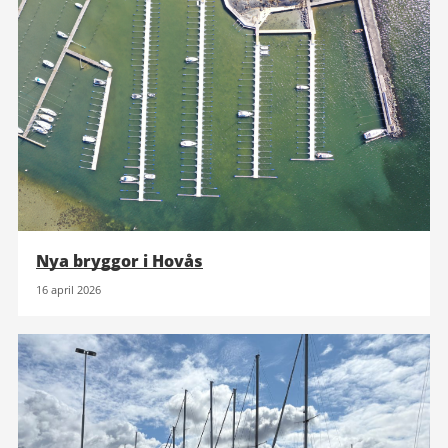
Nya bryggor i Hovås
16 april 2026