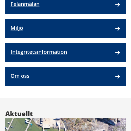
Felanmälan
Miljö
Integritetsinformation
Om oss
Aktuellt