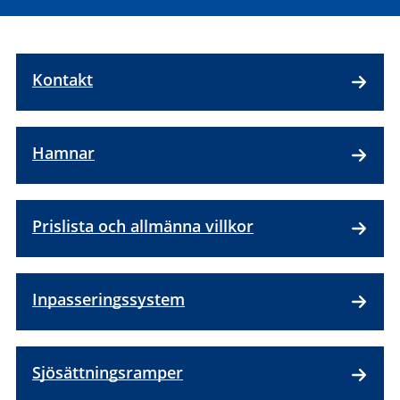
Kontakt
Hamnar
Prislista och allmänna villkor
Inpasseringssystem
Sjösättningsramper