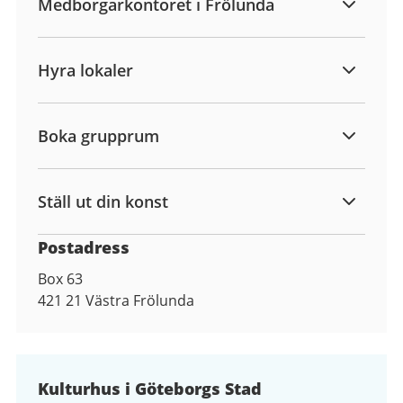
Medborgarkontoret i Frölunda
Hyra lokaler
Boka grupprum
Ställ ut din konst
Postadress
Box 63
421 21
Västra Frölunda
Kulturhus i Göteborgs Stad