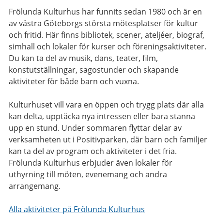
Frölunda Kulturhus har funnits sedan 1980 och är en
av västra Göteborgs största mötesplatser för kultur
och fritid. Här finns bibliotek, scener, ateljéer, biograf,
simhall och lokaler för kurser och föreningsaktiviteter.
Du kan ta del av musik, dans, teater, film,
konstutställningar, sagostunder och skapande
aktiviteter för både barn och vuxna.
Kulturhuset vill vara en öppen och trygg plats där alla
kan delta, upptäcka nya intressen eller bara stanna
upp en stund. Under sommaren flyttar delar av
verksamheten ut i Positivparken, där barn och familjer
kan ta del av program och aktiviteter i det fria.
Frölunda Kulturhus erbjuder även lokaler för
uthyrning till möten, evenemang och andra
arrangemang.
Alla aktiviteter på Frölunda Kulturhus