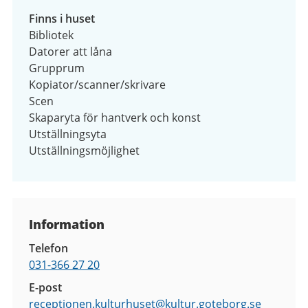
Finns i huset
Bibliotek
Datorer att låna
Grupprum
Kopiator/scanner/skrivare
Scen
Skaparyta för hantverk och konst
Utställningsyta
Utställningsmöjlighet
Kontaktuppgifter
Information
Telefon
031-366 27 20
E-post
receptionen.kulturhuset@
kultur.goteborg.se