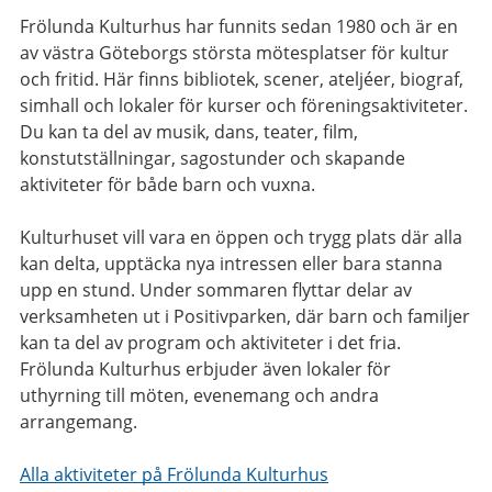
Frölunda Kulturhus har funnits sedan 1980 och är en
av västra Göteborgs största mötesplatser för kultur
och fritid. Här finns bibliotek, scener, ateljéer, biograf,
simhall och lokaler för kurser och föreningsaktiviteter.
Du kan ta del av musik, dans, teater, film,
konstutställningar, sagostunder och skapande
aktiviteter för både barn och vuxna.
Kulturhuset vill vara en öppen och trygg plats där alla
kan delta, upptäcka nya intressen eller bara stanna
upp en stund. Under sommaren flyttar delar av
verksamheten ut i Positivparken, där barn och familjer
kan ta del av program och aktiviteter i det fria.
Frölunda Kulturhus erbjuder även lokaler för
uthyrning till möten, evenemang och andra
arrangemang.
Alla aktiviteter på Frölunda Kulturhus