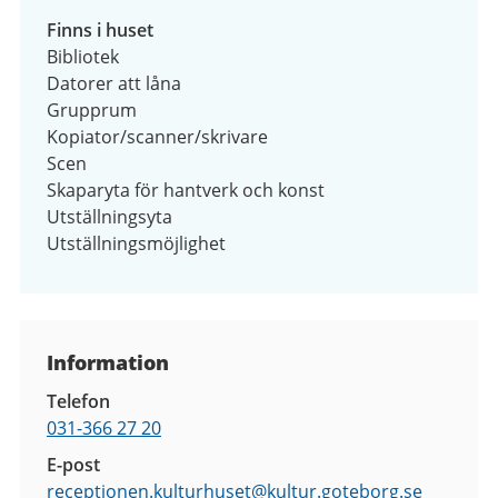
Finns i huset
Bibliotek
Datorer att låna
Grupprum
Kopiator/scanner/skrivare
Scen
Skaparyta för hantverk och konst
Utställningsyta
Utställningsmöjlighet
Kontaktuppgifter
Information
Telefon
031-366 27 20
E-post
receptionen.kulturhuset@
kultur.goteborg.se