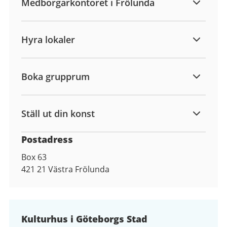
Medborgarkontoret i Frölunda
Hyra lokaler
Boka grupprum
Ställ ut din konst
Postadress
Box 63
421 21
Västra Frölunda
Kulturhus i Göteborgs Stad