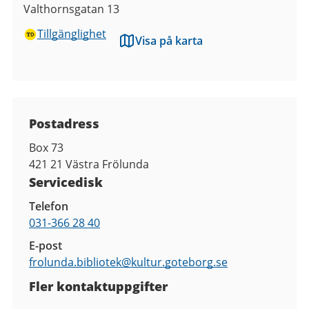
Valthornsgatan 13
Tillgänglighet
Visa på karta
Kontaktuppgifter
Postadress
Box 73
421 21
Västra Frölunda
Servicedisk
Telefon
031-366 28 40
E-post
frolunda.bibliotek@
kultur.goteborg.se
Fler kontaktuppgifter