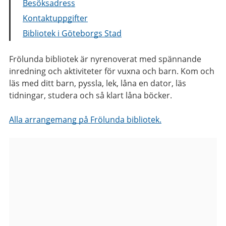
Besöksadress
Kontaktuppgifter
Bibliotek i Göteborgs Stad
Frölunda bibliotek är nyrenoverat med spännande
inredning och aktiviteter för vuxna och barn. Kom och
läs med ditt barn, pyssla, lek, låna en dator, läs
tidningar, studera och så klart låna böcker.
Alla arrangemang på Frölunda bibliotek.
Bilder
från
Frölunda
bibliotek