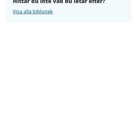
Hittar du inte vad du letar efter?
Visa alla bibliotek