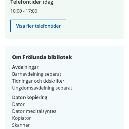
Telefontider idag
10:00
-
17:00
Visa fler telefontider
Om Frölunda bibliotek
Avdelningar
Barnavdelning separat
Tidningar och tidskrifter
Ungdomsavdelning separat
Dator/kopiering
Dator
Dator med talsyntes
Kopiator
Skanner