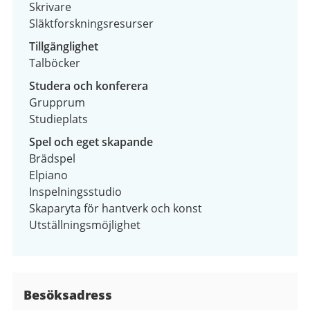
Skrivare
Släktforskningsresurser
Tillgänglighet
Talböcker
Studera och konferera
Grupprum
Studieplats
Spel och eget skapande
Brädspel
Elpiano
Inspelningsstudio
Skaparyta för hantverk och konst
Utställningsmöjlighet
Besöksadress