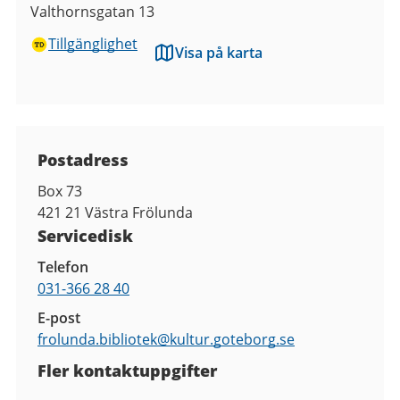
Valthornsgatan 13
Tillgänglighet
Visa på karta
Kontaktuppgifter
Postadress
Box 73
421 21
Västra Frölunda
Servicedisk
Telefon
031-366 28 40
E-post
frolunda.bibliotek@
kultur.goteborg.se
Fler kontaktuppgifter