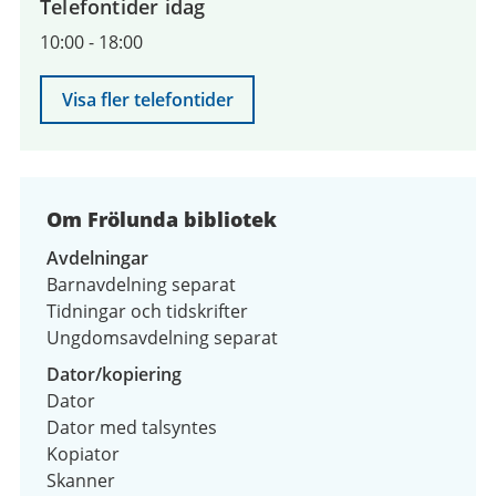
Telefontider idag
10:00
-
18:00
Visa fler telefontider
Om Frölunda bibliotek
Avdelningar
Barnavdelning separat
Tidningar och tidskrifter
Ungdomsavdelning separat
Dator/kopiering
Dator
Dator med talsyntes
Kopiator
Skanner