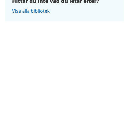
Hittar du inte vad du letar efter?
Visa alla bibliotek