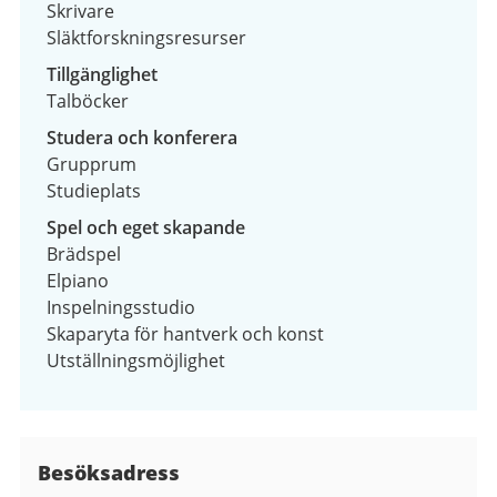
Skrivare
Släktforskningsresurser
Tillgänglighet
Talböcker
Studera och konferera
Grupprum
Studieplats
Spel och eget skapande
Brädspel
Elpiano
Inspelningsstudio
Skaparyta för hantverk och konst
Utställningsmöjlighet
Besöksadress