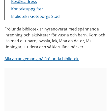
Besöksadress
Kontaktuppgifter
Bibliotek i Göteborgs Stad
Frölunda bibliotek är nyrenoverat med spännande
inredning och aktiviteter för vuxna och barn. Kom och
läs med ditt barn, pyssla, lek, låna en dator, läs
tidningar, studera och så klart låna böcker.
Alla arrangemang på Frölunda bibliotek.
Bilder
från
Frölunda
bibliotek